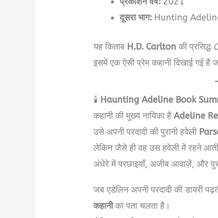
प्रकाशन वर्ष:
2021
दूसरा भाग:
Hunting Adelin
यह किताब
H.D. Carlton
की प्रसिद्ध
C
इसमें एक ऐसी प्रेम कहानी दिखाई गई है जो 
🕯️
Haunting Adeline Book Summar
कहानी की मुख्य नायिका है
Adeline Re
उसे अपनी परदादी की पुरानी हवेली
Pars
लेकिन जैसे ही वह उस हवेली में रहने आत
अंधेरे में परछाइयाँ, अजीब आवाज़ें, और पुर
जब एडेलिन अपनी परदादी की डायरी पढ़ती
कहानी
का पता चलता है।