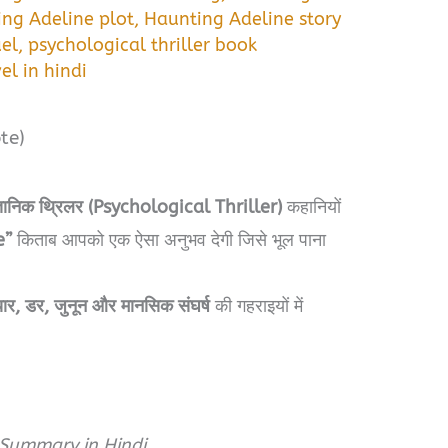
ng Adeline plot
,
Haunting Adeline story
el
,
psychological thriller book
el in hindi
te)
ैज्ञानिक थ्रिलर (Psychological Thriller)
कहानियों
e”
किताब आपको एक ऐसा अनुभव देगी जिसे भूल पाना
्यार, डर, जुनून और मानसिक संघर्ष
की गहराइयों में
Summary in Hindi