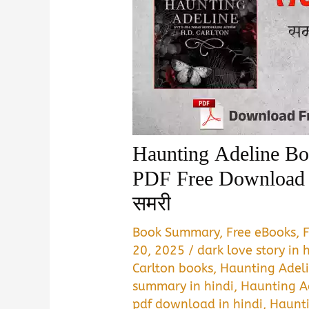
Haunting Adeline B
PDF Free Download | 
समरी
Book Summary
,
Free eBooks
,
20, 2025
/
dark love story in 
Carlton books
,
Haunting Adeli
summary in hindi
,
Haunting A
pdf download in hindi
,
Haunti