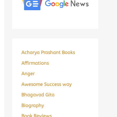
Acharya Prashant Books
Affirmations
Anger
Awesome Success way
Bhagavad Gita
Biography
Book Reviews