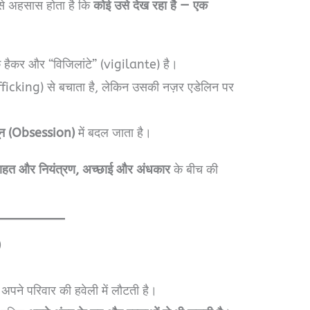
से अहसास होता है कि
कोई उसे देख रहा है — एक
 हैकर और “विजिलांटे” (vigilante) है।
cking) से बचाता है, लेकिन उसकी नज़र एडेलिन पर
ून (Obsession)
में बदल जाता है।
चाहत और नियंत्रण, अच्छाई और अंधकार
के बीच की
)
पने परिवार की हवेली में लौटती है।