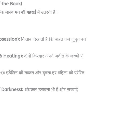
of the Book)
ल्कि
मानव मन की गहराई
में उतरती है।
Obsession):
किताब दिखाती है कि चाहत कब जुनून बन
& Healing):
दोनों किरदार अपने अतीत के जख्मों से
r):
एडेलिन की ताकत और दृढ़ता हर महिला को प्रेरित
of Darkness):
अंधकार डरावना भी है और सच्चाई