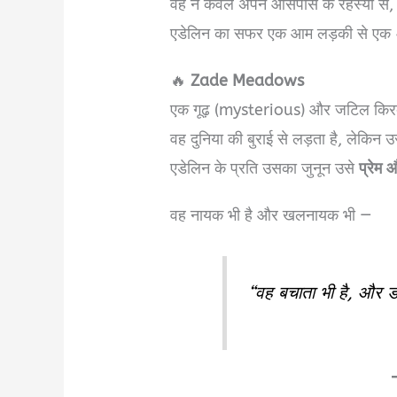
वह न केवल अपने आसपास के रहस्यों से,
एडेलिन का सफर एक आम लड़की से एक
🔥
Zade Meadows
एक गूढ़ (mysterious) और जटिल कि
वह दुनिया की बुराई से लड़ता है, लेकिन उस
एडेलिन के प्रति उसका जुनून उसे
प्रेम 
वह नायक भी है और खलनायक भी —
“वह बचाता भी है, और ड