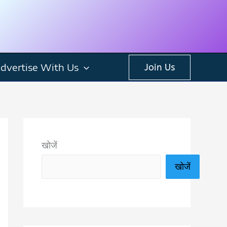
dvertise With Us
Join Us
खोजें
खोजें