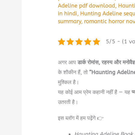
Adeline pdf download
,
Haunti
in hindi
,
Hunting Adeline sequ
summary
,
romantic horror nov
5/5 - (1 vo
अगर आप
डार्क रोमांस, रहस्य और मनोव
के शौकीन हैं, तो
“Haunting Adelin
मुश्किल है।
यह कोई आम प्रेम कहानी नहीं है — यह
प
उतरती है।
इस ब्लॉग में हम पढ़ेंगे 👉
Haunting Adeline Book 