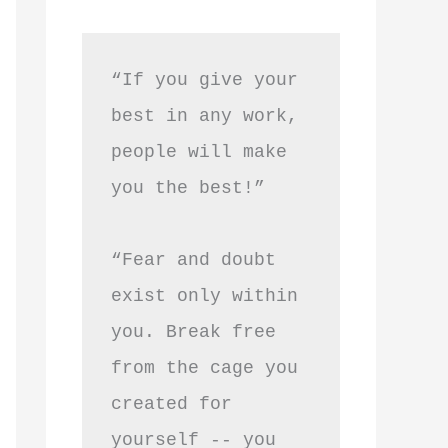
“If you give your 
best in any work, 
people will make 
you the best!”
“Fear and doubt 
exist only within 
you. Break free 
from the cage you 
created for 
yourself -- you 