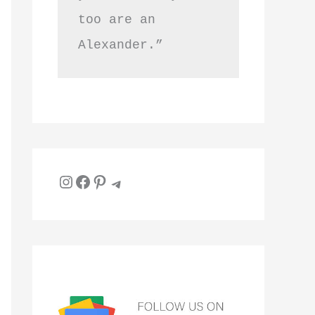
too are an 
Alexander.”
Instagram
Facebook
Pinterest
Telegram