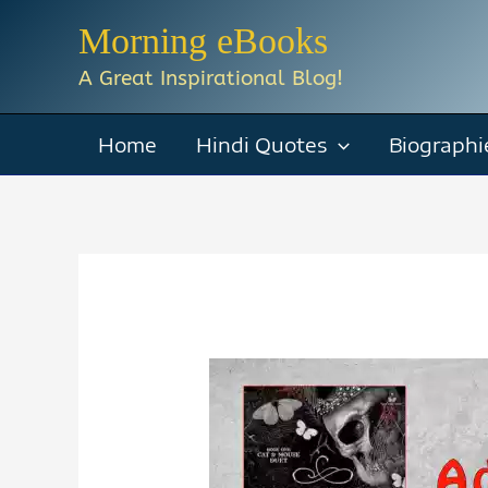
Skip
Morning eBooks
to
A Great Inspirational Blog!
content
Home
Hindi Quotes
Biographi