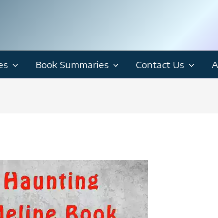
es
Book Summaries
Contact Us
A