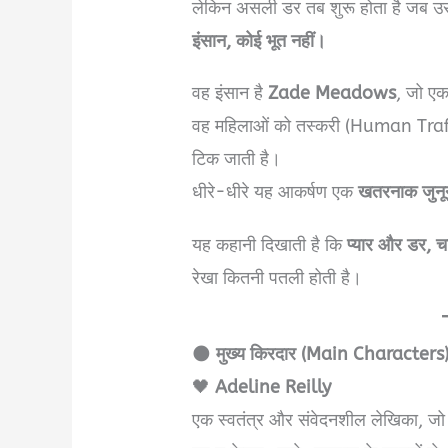
लेकिन असली डर तब शुरू होता है जब उ
इंसान, कोई भूत नहीं।
वह इंसान है
Zade Meadows
, जो एक
वह महिलाओं को तस्करी (Human Traffi
टिक जाती है।
धीरे-धीरे यह आकर्षण एक
खतरनाक जुन
यह कहानी दिखाती है कि
प्यार और डर, 
रेखा कितनी पतली होती है।
🌑
मुख्य किरदार (Main Characters
🖤
Adeline Reilly
एक स्वतंत्र और संवेदनशील लेखिका, जो अ