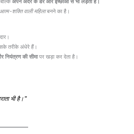
 बल्कि
अपने अंदर के डर और इच्छाओं से भी लड़ती है।
आत्म-शक्ति वाली महिला
बनने का है।
रदार।
के तरीके अंधेरे हैं।
और नियंत्रण की सीमा
पर खड़ा कर देता है।
राता भी है।”