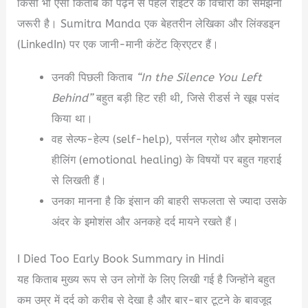
किसी भी ऐसी किताब को पढ़ने से पहले राइटर के विचारों को समझना
जरूरी है। Sumitra Manda एक बेहतरीन लेखिका और लिंक्डइन
(LinkedIn) पर एक जानी-मानी कंटेंट क्रिएटर हैं।
उनकी पिछली किताब
“In the Silence You Left
Behind”
बहुत बड़ी हिट रही थी, जिसे रीडर्स ने खूब पसंद
किया था।
वह सेल्फ-हेल्प (self-help), पर्सनल ग्रोथ और इमोशनल
हीलिंग (emotional healing) के विषयों पर बहुत गहराई
से लिखती हैं।
उनका मानना है कि इंसान की बाहरी सफलता से ज्यादा उसके
अंदर के इमोशंस और अनकहे दर्द मायने रखते हैं।
I Died Too Early Book Summary in Hindi
यह किताब मुख्य रूप से उन लोगों के लिए लिखी गई है जिन्होंने बहुत
कम उम्र में दर्द को करीब से देखा है और बार-बार टूटने के बावजूद