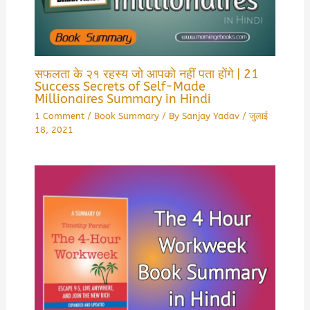
सफलता के २१ रहस्य जो आपको नहीं पता होंगे | 21
Success Secrets of Self-Made
Millionaires Summary in Hindi
1 Comment
/
Book Summary
/ By
Sanjay Yadav
/
जुलाई
18, 2021