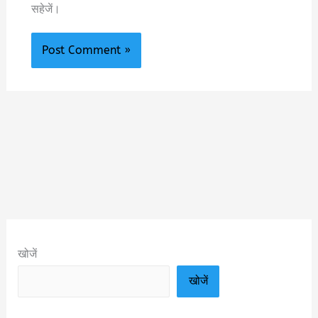
सहेजें।
खोजें
खोजें