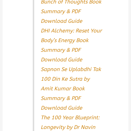
Bunch of Thoughts Book
Summary & PDF
Download Guide
DHI Alchemy: Reset Your
Body’s Energy Book
Summary & PDF
Download Guide
Sapnon Se Uplabdhi Tak
100 Din Ke Sutra by
Amit Kumar Book
Summary & PDF
Download Guide
The 100 Year Blueprint:
Longevity by Dr Navin