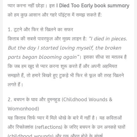
प्यार करना नहीं छोड़ा।
इस
I Died Too Early book summary
को हम कुछ आसान और गहरे पॉइंट्स में समझ सकते हैं:
1. टूटने और फिर से खिलने का सफर
किताब की सबसे पावरफुल और मुख्य लाइन है:
“I died in pieces.
But the day I started loving myself, the broken
parts began blooming again”
।
इसका सीधा सा मतलब है
कि जब हम खुद से प्यार करना शुरू करते हैं और अपनी अहमियत
समझते हैं, तो हमारे बिखरे हुए टुकड़े भी फिर से फूल की तरह खिलने
लगते हैं।
2. बचपन के घाव और वुमनहुड (Childhood Wounds &
Womanhood)
यह किताब सिर्फ प्यार में मिले धोखे के बारे में नहीं है। यह कविताओं
और रिफ्लेक्शंस (reflections) के जरिए बचपन के उन अनकहे घावों
(childhood wounds) और एक औरत होने के संघर्ष