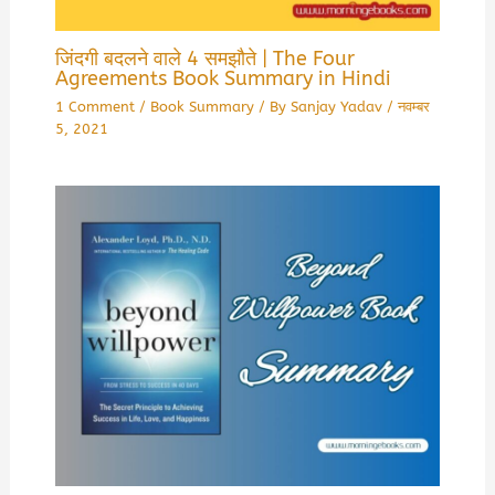
जिंदगी बदलने वाले 4 समझौते | The Four
Agreements Book Summary in Hindi
1 Comment
/
Book Summary
/ By
Sanjay Yadav
/
नवम्बर
5, 2021