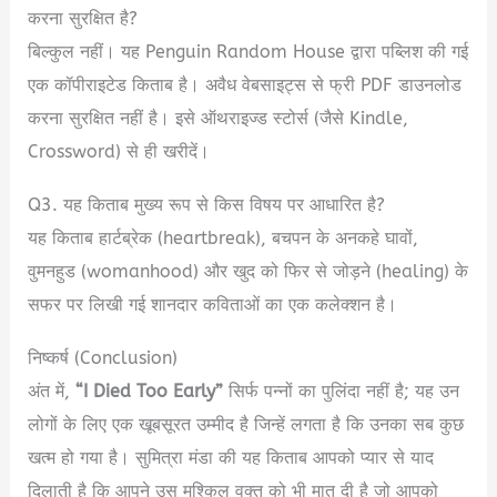
करना सुरक्षित है?
बिल्कुल नहीं। यह Penguin Random House द्वारा पब्लिश की गई
एक कॉपीराइटेड किताब है।
अवैध वेबसाइट्स से फ्री PDF डाउनलोड
करना सुरक्षित नहीं है। इसे ऑथराइज्ड स्टोर्स (जैसे Kindle,
Crossword) से ही खरीदें।
Q3. यह किताब मुख्य रूप से किस विषय पर आधारित है?
यह किताब हार्टब्रेक (heartbreak), बचपन के अनकहे घावों,
वुमनहुड (womanhood) और खुद को फिर से जोड़ने (healing) के
सफर पर लिखी गई शानदार कविताओं का एक कलेक्शन है।
निष्कर्ष (Conclusion)
अंत में,
“I Died Too Early”
सिर्फ पन्नों का पुलिंदा नहीं है; यह उन
लोगों के लिए एक खूबसूरत उम्मीद है जिन्हें लगता है कि उनका सब कुछ
खत्म हो गया है।
सुमित्रा मंडा की यह किताब आपको प्यार से याद
दिलाती है कि आपने उस मुश्किल वक्त को भी मात दी है जो आपको