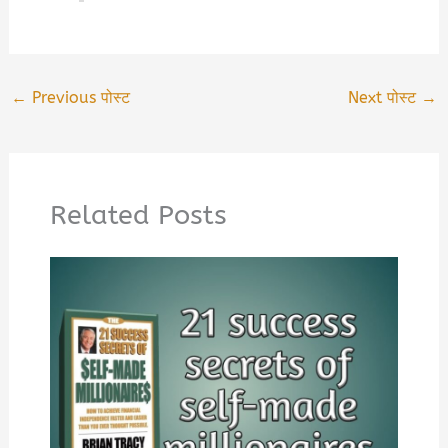
←
Previous पोस्ट
Next पोस्ट
→
Related Posts