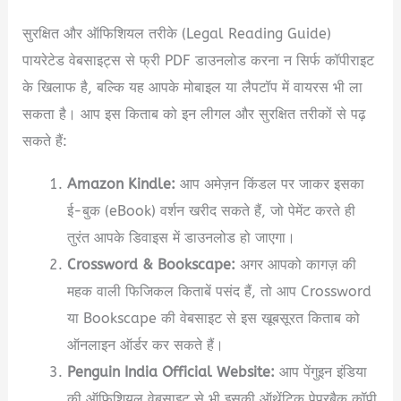
सुरक्षित और ऑफिशियल तरीके (Legal Reading Guide)
पायरेटेड वेबसाइट्स से फ्री PDF डाउनलोड करना न सिर्फ कॉपीराइट
के खिलाफ है, बल्कि यह आपके मोबाइल या लैपटॉप में वायरस भी ला
सकता है। आप इस किताब को इन लीगल और सुरक्षित तरीकों से पढ़
सकते हैं:
Amazon Kindle:
आप अमेज़न किंडल पर जाकर इसका
ई-बुक (eBook) वर्शन खरीद सकते हैं, जो पेमेंट करते ही
तुरंत आपके डिवाइस में डाउनलोड हो जाएगा।
Crossword & Bookscape:
अगर आपको कागज़ की
महक वाली फिजिकल किताबें पसंद हैं, तो आप Crossword
या Bookscape की वेबसाइट से इस खूबसूरत किताब को
ऑनलाइन ऑर्डर कर सकते हैं।
Penguin India Official Website:
आप पेंगुइन इंडिया
की ऑफिशियल वेबसाइट से भी इसकी ऑथेंटिक पेपरबैक कॉपी