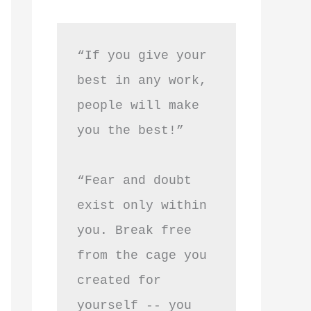
“If you give your 
best in any work, 
people will make 
you the best!”
“Fear and doubt 
exist only within 
you. Break free 
from the cage you 
created for 
yourself -- you 