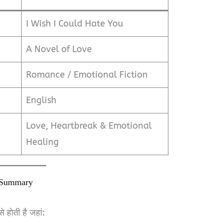
I Wish I Could Hate You
A Novel of Love
Romance / Emotional Fiction
English
Love, Heartbreak & Emotional
Healing
k Summary
होती है जहां: