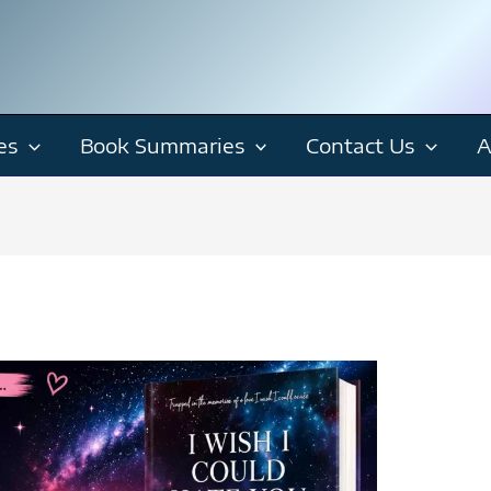
es
Book Summaries
Contact Us
A