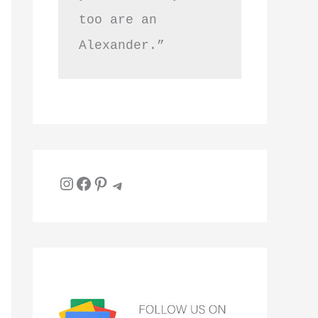
too are an 
Alexander.”
Instagram
Facebook
Pinterest
Telegram