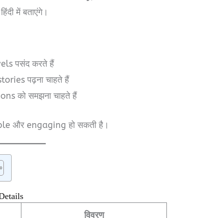
 में बताएंगे।
 पसंद करते हैं
ies पढ़ना चाहते हैं
s को समझना चाहते हैं
able और engaging हो सकती है।
Details
विवरण