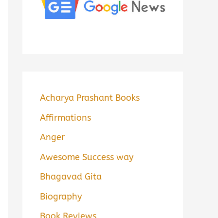
Acharya Prashant Books
Affirmations
Anger
Awesome Success way
Bhagavad Gita
Biography
Book Reviews