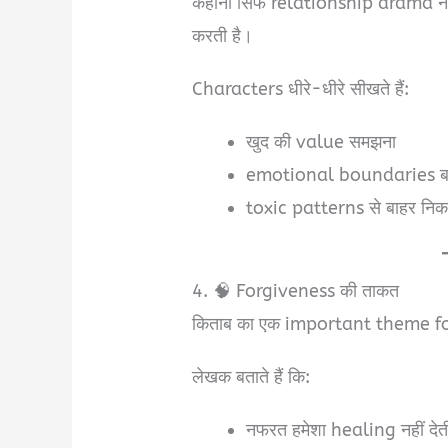
कहानी सिर्फ relationship drama नह
करती है।
Characters धीरे-धीरे सीखते हैं:
खुद की value समझना
emotional boundaries ब
toxic patterns से बाहर नि
4. 🧠 Forgiveness की ताकत
किताब का एक important theme fo
लेखक बताते हैं कि:
नफरत हमेशा healing नहीं देत