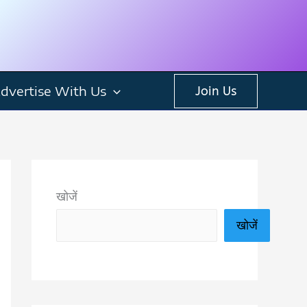
dvertise With Us
Join Us
खोजें
खोजें