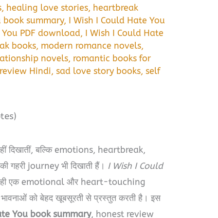
s
,
healing love stories
,
heartbreak
ou book summary
,
I Wish I Could Hate You
te You PDF download
,
I Wish I Could Hate
eak books
,
modern romance novels
,
lationship novels
,
romantic books for
review Hindi
,
sad love story books
,
self
tes)
ीं दिखातीं, बल्कि emotions, heartbreak,
 गहरी journey भी दिखाती हैं।
I Wish I Could
 ही एक emotional और heart-touching
ी भावनाओं को बेहद खूबसूरती से प्रस्तुत करती है। इस
Hate You book summary
, honest review