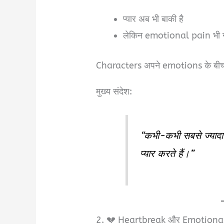
प्यार अब भी बाकी है
लेकिन emotional pain भी ग
Characters अपने emotions के बीच उ
मुख्य संदेश:
“कभी-कभी सबसे ज्यादा दर्
प्यार करते हैं।”
2. 💔 Heartbreak और Emotional