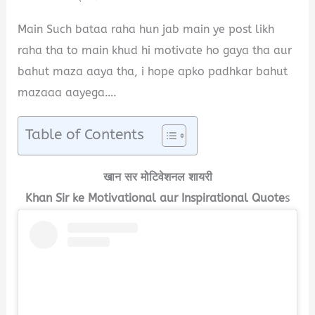
Main Such bataa raha hun jab main ye post likh
raha tha to main khud hi motivate ho gaya tha aur
bahut maza aaya tha, i hope apko padhkar bahut
mazaaa aayega….
Table of Contents
खान सर मोटिवेशनल शायरी
Khan Sir ke Motivational aur Inspirational Quote
s