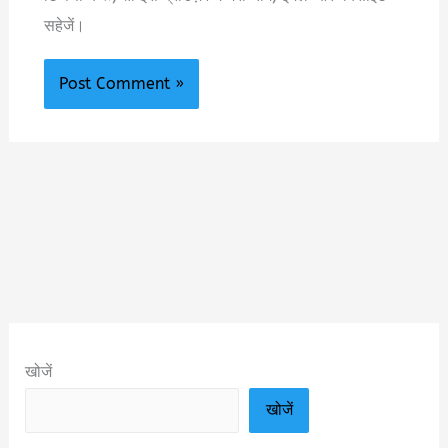
सहेजें।
खोजें
खोजें