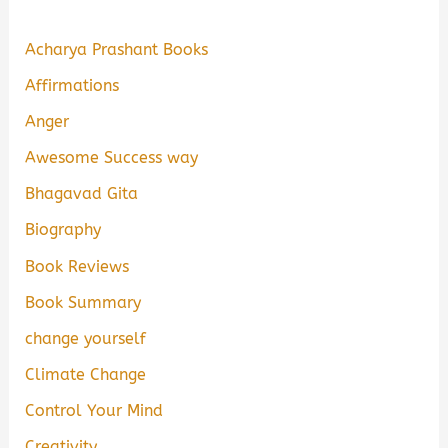
Acharya Prashant Books
Affirmations
Anger
Awesome Success way
Bhagavad Gita
Biography
Book Reviews
Book Summary
change yourself
Climate Change
Control Your Mind
Creativity