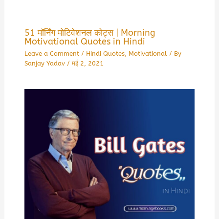
51 मॉर्निंग मोटिवेशनल कोट्स | Morning
Motivational Quotes in Hindi
Leave a Comment
/
Hindi Quotes
,
Motivational
/ By
Sanjay Yadav
/
मई 2, 2021