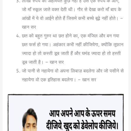
लाखों रुपये की अहमियत कुछ नहीं है उस एक रुपये के आगे,
जो माँ स्कूल जाते वक्त देती थी। गौर से देखा करो माँ बाप के
आंखों में ये वो आईने होते हैं जिसमे कभी बच्चे बूढ़े नहीं होते। –
खान सर
छत को बहुत गुरुर था छत होने का, एक मंजिल और बन गया
छत फर्स हो गया। अहंकार कभी नहीं कीजियेगा, क्योंकि तूफान
ज्यादा हो तो कस्ती डूब जाती हैं और घमंड ज्यादा हो तो हस्ती
डूब जाती है। – खान सर
जो पानी से नहायेगा वो अपना लिबाज़ बदलेगा और जो पसीने से
नहायेगा वो एक इतिहास बदलेगा। – खान सर