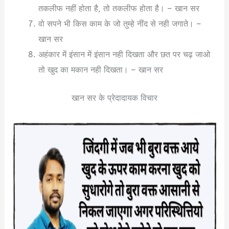
तकलीफ नहीं होता है, तो तकलीफ होता है। – खान सर
वो सपने भी किस काम के जो तुम्हे नींद से नही जगाते। –
खान सर
अहंकार में इंसान में इंसान नही दिखता और छत पर चढ़ जाओ
तो खुद का मकान नही दिखता। – खान सर
खान सर के प्रेदादायक विचार