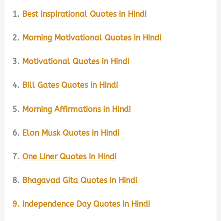
1.
Best Inspirational Quotes in Hindi
2.
Morning Motivational Quotes in Hindi
3.
Motivational Quotes in Hindi
4.
Bill Gates Quotes in Hindi
5.
Morning Affirmations in Hindi
6.
Elon Musk Quotes in Hindi
7.
One Liner Quotes in Hindi
8.
Bhagavad Gita Quotes in Hindi
9. Independence Day Quotes in Hindi