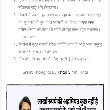
कुछ चीज़ ऐसी है जिन्हे पैसे से नहीं खरीदी जा सकती है जैसी
नैतिकता बुद्धि और शिष्टचार।
जिंदगी में जब भी बुरा वक्त आये खुद के ऊपर काम करना खुद
को सुधारोगे तो बुरा वक्त आसानी से निकल जाएगा अगर
परिस्थित्तियो को दोश देते रहोगे तो बुरा वक्त बहुत सतायेगा।
– खान सर
मिजाज में कुछ सखती रखिए क्योंकि लोग पी जाते अगर समुद्र
खारा नहीं होता।- खान सर
जैसे ऑक्‌सिजन् जीने के लिए जरुरी हैं वैसे एजुकेशन।
Great Thoughts By
Khan Sir
in Hindi