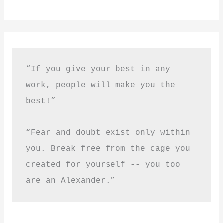
“If you give your best in any 
work, people will make you the 
best!”
“Fear and doubt exist only within 
you. Break free from the cage you 
created for yourself -- you too 
are an Alexander.”