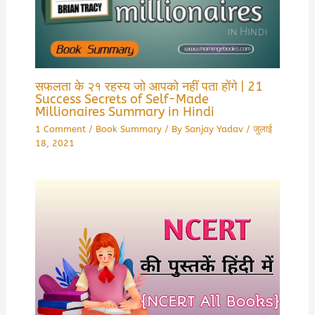
सफलता के २१ रहस्य जो आपको नहीं पता होंगे | 21
Success Secrets of Self-Made
Millionaires Summary in Hindi
1 Comment
/
Book Summary
/ By
Sanjay Yadav
/
जुलाई
18, 2021