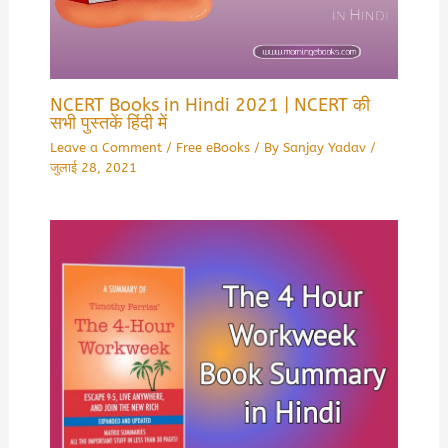
NCERT Books in Hindi 2021 | NCERT की
सभी पुस्तकें हिंदी में
Leave a Comment
/
Free eBooks
/ By
Sanjay Yadav
/
जुलाई 28, 2021