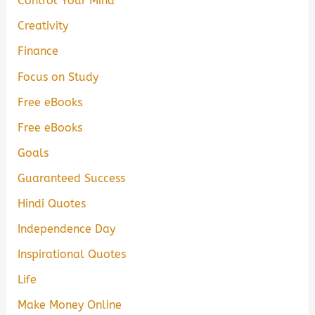
Control Your Mind
Creativity
Finance
Focus on Study
Free eBooks
Free eBooks
Goals
Guaranteed Success
Hindi Quotes
Independence Day
Inspirational Quotes
Life
Make Money Online