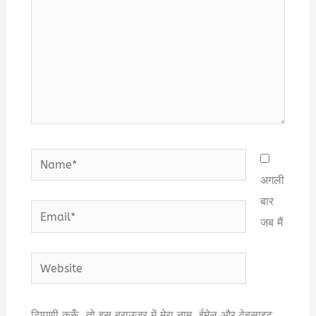
Name*
अगली
बार
Email*
जब मैं
Website
टिप्पणी करूँ, तो इस ब्राउज़र में मेरा नाम, ईमेल और वेबसाइट