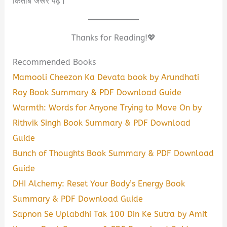
किताब जरूर पढ़ें।
Thanks for Reading!💖
Recommended Books
Mamooli Cheezon Ka Devata book by Arundhati
Roy Book Summary & PDF Download Guide
Warmth: Words for Anyone Trying to Move On by
Rithvik Singh Book Summary & PDF Download
Guide
Bunch of Thoughts Book Summary & PDF Download
Guide
DHI Alchemy: Reset Your Body’s Energy Book
Summary & PDF Download Guide
Sapnon Se Uplabdhi Tak 100 Din Ke Sutra by Amit