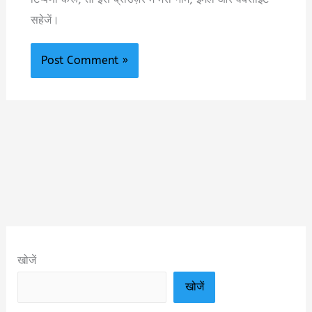
सहेजें।
खोजें
खोजें