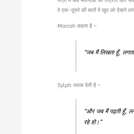
पत्रों में अब भावनाओं की तीव्रता और सं
वे एक-दूसरे की बातों में खुद को देखने लगत
Manish कहता है –
“जब मैं लिखता हूँ, लगता 
Sylph जवाब देती है –
“और जब मैं पढ़ती हूँ, ल
रहे हो।”