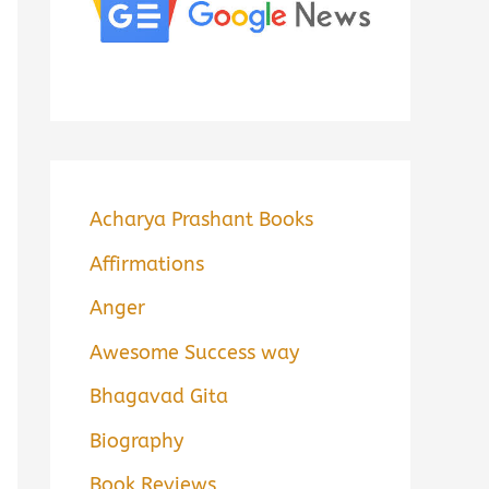
Acharya Prashant Books
Affirmations
Anger
Awesome Success way
Bhagavad Gita
Biography
Book Reviews