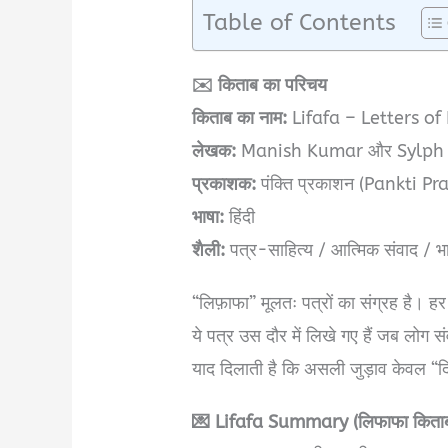
Table of Contents
✉️ किताब का परिचय
किताब का नाम:
Lifafa – Letters o
लेखक:
Manish Kumar और Sylph
प्रकाशक:
पंक्‍ति प्रकाशन (Pankti P
भाषा:
हिंदी
शैली:
पत्र-साहित्य / आत्मिक संवाद / भ
“लिफ़ाफा” मूलतः पत्रों का संग्रह है। हर
ये पत्र उस दौर में लिखे गए हैं जब लोग सं
याद दिलाती है कि असली जुड़ाव केवल “दिल
💌 Lifafa Summary (लिफाफा किताब 