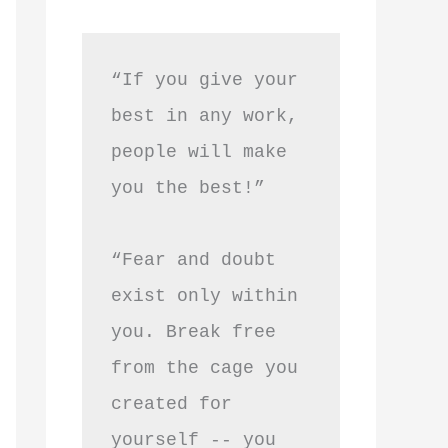
“If you give your 
best in any work, 
people will make 
you the best!”
“Fear and doubt 
exist only within 
you. Break free 
from the cage you 
created for 
yourself -- you 