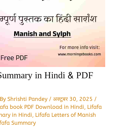
 Summary in Hindi & PDF
 By
Shrishti Pandey
/
अक्टूबर 30, 2025
/
fafa book PDF Download in Hindi
,
Lifafa
ary in Hindi
,
Lifafa Letters of Manish
ifafa Summary