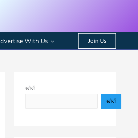
dvertise With Us
Join Us
खोजें
खोजें