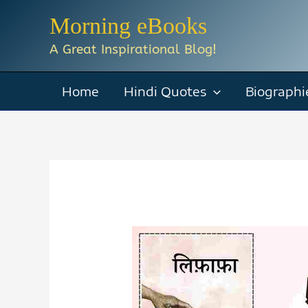
Skip
Morning eBooks
to
A Great Inspirational Blog!
content
Home
Hindi Quotes
Biographi