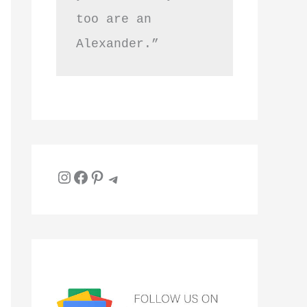
too are an 
Alexander.”
Instagram
Facebook
Pinterest
Telegram