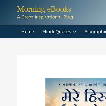
Skip
Morning eBooks
to
A Great Inspirational Blog!
content
Home
Hindi Quotes
Biographi