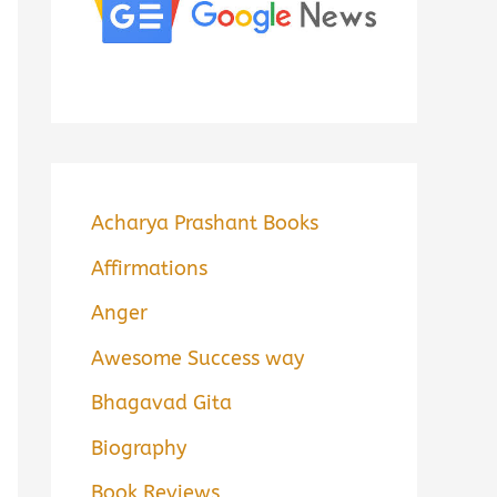
Acharya Prashant Books
Affirmations
Anger
Awesome Success way
Bhagavad Gita
Biography
Book Reviews