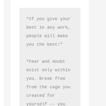
“If you give your 
best in any work, 
people will make 
you the best!”
“Fear and doubt 
exist only within 
you. Break free 
from the cage you 
created for 
yourself -- you 