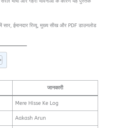
हैं। सरल भाषा और गहरी भावनाओं के कारण यह पुस्तक
में सार, ईमानदार रिव्यू, मुख्य सीख और PDF डाउनलोड
जानकारी
Mere Hisse Ke Log
Aakash Arun