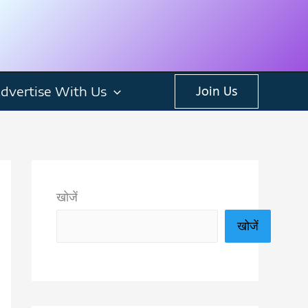
dvertise With Us
Join Us
खोजें
खोजें