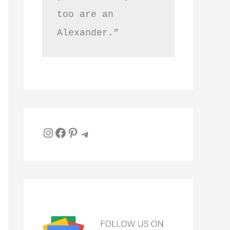
too are an 
Alexander.”
Instagram
Facebook
Pinterest
Telegram