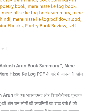
ok review in hindi
,
Book Summary in
 poetry book
,
mere hisse ke log book
,
,
mere hisse ke log book summary
,
mere
hindi
,
mere hisse ke log pdf download
,
ningEbooks
,
Poetry Book Review
,
self
post
y Aakash Arun Book Summary “
,
Mere
Mere Hisse Ke Log PDF
के बारे में जानकारी खोज
h Arun
की एक भावनात्मक और विचारोत्तेजक पुस्तक
ुभवों और उन लोगों की कहानियों को शब्द देती है जो