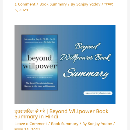
1 Comment
/
Book Summary
/ By
Sanjay Yadav
/
नवम्बर
5, 2021
इच्छाशक्ति से परे | Beyond Willpower Book
Summary in Hindi
Leave a Comment
/
Book Summary
/ By
Sanjay Yadav
/
नवम्बर 25, 2021