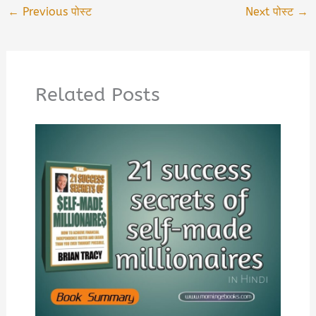
←
Previous पोस्ट
Next पोस्ट
→
Related Posts