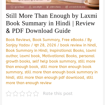
Still More Than Enough by Laxmi
Book Summary in Hindi | Review
& PDF Download Guide
Book Reviews
,
Book Summary
,
Free eBooks
/ By
Sanjay Yadav
/
जून 28, 2026
/
book review in hindi
,
Book Summary in Hindi
,
Inspirational Books
,
laxmi
author
,
laxmi book
,
Motivational Books
,
personal
growth books
,
self help book summary
,
still more
than enough book
,
still more than enough book
summary
,
still more than enough book summary in
hindi
,
still more than enough pdf download
,
still
more than enough review
Rate this post