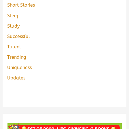
Short Stories
Sleep
Study
Successful
Talent
Trending
Uniqueness
Updates