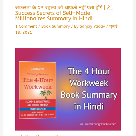
सफलता के २१ रहस्य जो आपको नहीं पता होंगे | 21
Success Secrets of Self-Made
Millionaires Summary in Hindi
1 Comment
/
Book Summary
/ By
Sanjay Yadav
/
जुलाई
18, 2021