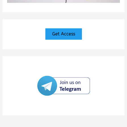
Get Access