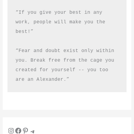
“If you give your best in any 
work, people will make you the 
best!”
“Fear and doubt exist only within 
you. Break free from the cage you 
created for yourself -- you too 
are an Alexander.”
Instagram
Facebook
Pinterest
Telegram