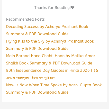
Thanks for Reading!💖
Recommended Posts
Decoding Success by Acharya Prashant Book
Summary & PDF Download Guide
Flying Kiss to the Sky by Acharya Prashant Book
Summary & PDF Download Guide
Main Barbad Hona Chahti Hoon by Malika Amar
Shaikh Book Summary & PDF Download Guide
80th Independence Day Quotes in Hindi 2026 | 15
अगस्त स्वतंत्रता दिवस पर सुविचार
Now is Now When Time Spoke by Aashi Gupta Book
Summary & PDF Download Guide