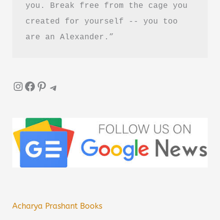
you. Break free from the cage you 
created for yourself -- you too 
are an Alexander.”
Instagram
Facebook
Pinterest
Telegram
Acharya Prashant Books