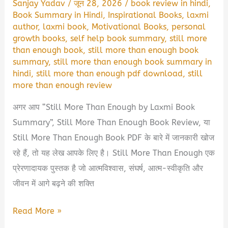
Sanjay Yadav
/
जून 28, 2026
/
book review in hindi
,
Book Summary in Hindi
,
Inspirational Books
,
laxmi
author
,
laxmi book
,
Motivational Books
,
personal
growth books
,
self help book summary
,
still more
than enough book
,
still more than enough book
summary
,
still more than enough book summary in
hindi
,
still more than enough pdf download
,
still
more than enough review
अगर आप “Still More Than Enough by Laxmi Book
Summary”, Still More Than Enough Book Review, या
Still More Than Enough Book PDF के बारे में जानकारी खोज
रहे हैं, तो यह लेख आपके लिए है। Still More Than Enough एक
प्रेरणादायक पुस्तक है जो आत्मविश्वास, संघर्ष, आत्म-स्वीकृति और
जीवन में आगे बढ़ने की शक्ति
Still
Read More »
More