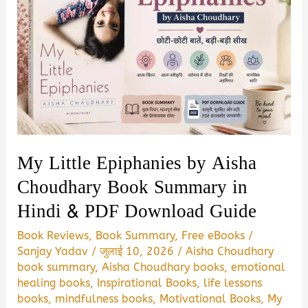
My Little Epiphanies by Aisha
Choudhary Book Summary in
Hindi & PDF Download Guide
Book Reviews
,
Book Summary
,
Free eBooks
/
Sanjay Yadav
/
जुलाई 10, 2026
/
Aisha Choudhary
book summary
,
Aisha Choudhary books
,
emotional
healing books
,
Inspirational Books
,
life lessons
books
,
mindfulness books
,
Motivational Books
,
My