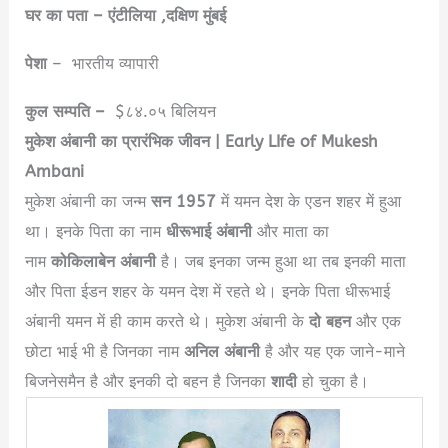
घर का पता – एंटीलिया ,दक्षिण मुंबई
पेशा
– भारतीय व्यापारी
कुल सम्पति –
$८४.०५ बिलियन
मुकेश अंबानी का प्रारंभिक जीवन | Early LIfe of Mukesh
Ambani
मुकेश अंबानी का जन्म
सन 1957
में यमन देश के एडन शहर में हुआ
था। इनके पिता का नाम
धीरूभाई अंबानी
और माता का
नाम
कोकिलाबेन अंबानी
है। जब इनका जन्म हुआ था तब इनकी माता
और पिता ईडन शहर के यमन देश में रहते थे। इनके पिता धीरूभाई
अंबानी यमन में ही काम करते थे। मुकेश अंबानी के
दो बहन
और एक
छोटा भाई भी है जिनका नाम
अनिल अंबानी
है और यह एक जाने-माने
बिजनेसमैन है और इनकी दो बहन है जिनका
शादी
हो चुका है।