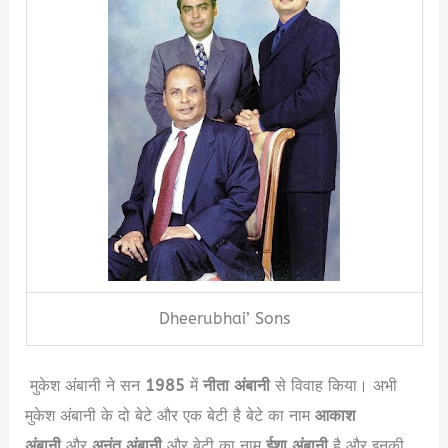
Dheerubhai’ Sons
मुकेश अंबानी ने सन
1985
में
नीता अंबानी
से विवाह किया। अभी
मुकेश अंबानी के दो बेटे और एक बेटी है बेटे का नाम
आकाश
अंबानी
और
अनंत अंबानी
और बेटी का नाम
ईशा अंबानी
है और इनकी