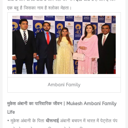
एक बहू है जिसका नाम है श्लोका मेहता।
Ambani Family
मुकेश अंबानी का पारिवारिक जीवन | Mukesh Ambani Family
Life
• मुकेश अंबानी के पिता
धीरूभाई
अंबानी बचपन में भारत में पेट्रोल पंप