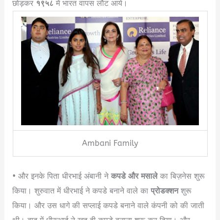
छोड़कर
१९५८
में भारत वापस लौट आये।
Ambani Family
• और इनके पिता धीरभाई अंबानी ने
कपडे और मसाले
का बिज़नेस शुरू
किया। शुरुवात में धीरभाई ने कपडे बनाने वाले का
प्रोडक्शन
शुरू
किया। और उस धागे की सप्लाई कपडे बनाने वाले कंपनी को की जाती