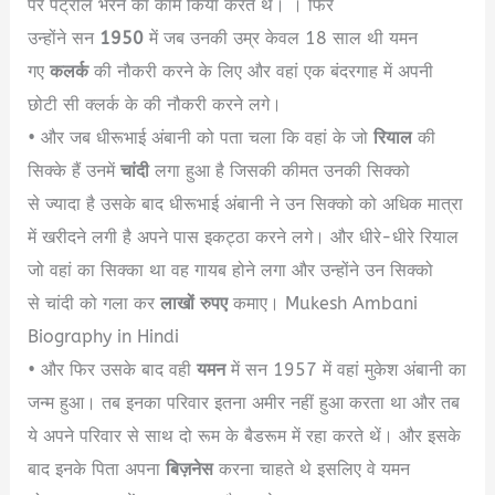
पर पेट्रोल भरने का काम किया करते थे। । फिर
उन्होंने सन
1950
में जब उनकी उम्र केवल 18 साल थी यमन
गए
कलर्क
की नौकरी करने के लिए और वहां एक बंदरगाह में अपनी
छोटी सी क्लर्क के की नौकरी करने लगे।
• और जब धीरूभाई अंबानी को पता चला कि वहां के जो
रियाल
की
सिक्के हैं उनमें
चांदी
लगा हुआ है जिसकी कीमत उनकी सिक्को
से ज्यादा है उसके बाद धीरूभाई अंबानी ने उन सिक्को को अधिक मात्रा
में खरीदने लगी है अपने पास इकट्ठा करने लगे। और धीरे-धीरे रियाल
जो वहां का सिक्का था वह गायब होने लगा और उन्होंने उन सिक्को
से चांदी को गला कर
लाखों रुपए
कमाए। Mukesh Ambani
Biography in Hindi
• और फिर उसके बाद वही
यमन
में सन 1957 में वहां मुकेश अंबानी का
जन्म हुआ। तब इनका परिवार इतना अमीर नहीं हुआ करता था और तब
ये अपने परिवार से साथ दो रूम के बैडरूम में रहा करते थें। और इसके
बाद इनके पिता अपना
बिज़नेस
करना चाहते थे इसलिए वे यमन