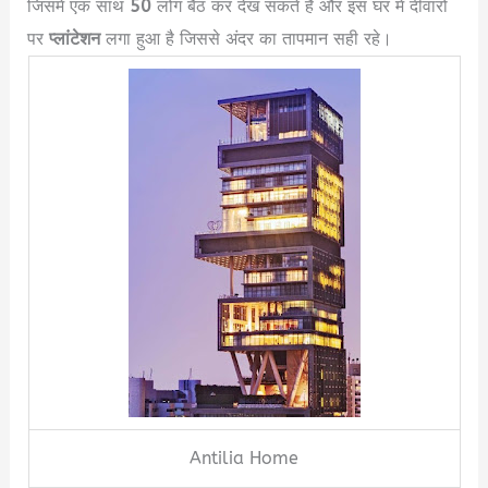
जिसमें एक साथ
50
लोग बैठ कर देख सकते हैं और इस घर में दीवारों
पर
प्लांटेशन
लगा हुआ है जिससे अंदर का तापमान सही रहे।
Antilia Home