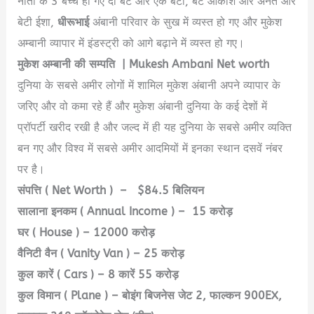
नीता के 3 बच्चे हो गए दो बेटे और एक बेटी, बेटे आकाश और अनंत और
बेटी ईशा,
धीरूभाई
अंबानी परिवार के सुख में व्यस्त हो गए और मुकेश
अम्बानी व्यापार में इंडस्ट्री को आगे बढ़ाने में व्यस्त हो गए।
मुकेश अम्बानी की सम्पति | Mukesh Ambani Net worth
दुनिया के सबसे अमीर लोगों में शामिल मुकेश अंबानी अपने व्यापार के
जरिए और वो कमा रहे हैं और मुकेश अंबानी दुनिया के कई देशों में
प्रॉपर्टी खरीद रखी है और जल्द में ही यह दुनिया के सबसे अमीर व्यक्ति
बन गए और विश्व में सबसे अमीर आदमियों में इनका स्थान दसवें नंबर
पर है।
संपत्ति ( Net Worth ) – $84.5 बिलियन
सालाना इनकम ( Annual Income ) – 15 करोड़
घर ( House ) – 12000 करोड़
वैनिटी वैन ( Vanity Van ) – 25 करोड़
कुल कारें ( Cars ) – 8 कारें 55 करोड़
कुल विमान ( Plane ) – बोइंग बिजनेस जेट 2, फाल्कन 900EX,