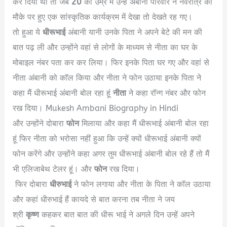
कर दिया था तो जब
20
की उम्र में उन्हें अंबानी परिवार ने नवरात्र की
मौके पर हुए एक सांस्कृतिक कार्यक्रम में देखा तो देखते रह गए।
तो हुआ ये
धीरूभाई
अंबानी यानी उनके पिता ने अपने बेटे की मन की
बात पढ़ ली और उन्होंने वहां से लोगों के माध्यम से नीता का घर के
मोबाइल नंबर पता कर कर लिया। फिर इनके पिता घर गए और वहां से
नीता अंबानी को कॉल किया और नीता ने फोन उठाया इनके पिता ने
कहा मैं धीरूभाई अंबानी बोल रहा हूं
नीता
ने कहा रॉन्ग नंबर और फोन
रख दिया। Mukesh Ambani Biography in Hindi
और उन्होंने दोबारा
फोन
मिलाया और कहा मैं धीरूभाई अंबानी बोल रहा
हूं फिर नीता को भरोसा नहीं हुआ कि उन्हें क्यों धीरूभाई अंबानी क्यों
फोन करेंगे और उन्होंने कहा अगर तुम धीरूभाई अंबानी बोल रहे हैं तो मैं
भी एलिजाबेथ टेलर हूं। और
फोन
रख दिया।
फिर दोबारा
धीरुभाई
ने फोन लगाया और नीता के पिता ने कॉल उठाया
और कहां धीरुभाई हैं कायदे से बात करना तब नीता ने जय
श्री
कृष्ण
कहकर बात बात की धीरू भाई ने अगले दिन उन्हें अपने