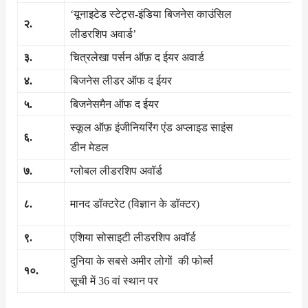
‘यूनाइटेड स्टेट्स-इंडिया बिजनेस काउंसिल
२.
लीडरशिप अवार्ड’
३.
चित्रलेखा पर्सन ऑफ़ द ईयर अवार्ड
४.
बिजनेस लीडर ऑफ द ईयर
५.
बिजनेसमैन ऑफ द ईयर
स्कूल ऑफ़ इंजीनियरिंग एंड अप्लाइड साइंस
६.
डीन मेडल
७.
ग्लोबल लीडरशिप अवॉर्ड
८.
मानद डॉक्टरेट (विज्ञान के डॉक्टर)
९.
एशिया सोसाइटी लीडरशिप अवॉर्ड
दुनिया के सबसे अमीर लोगों की फोर्ब्स
१०.
सूची में 36 वां स्थान पर