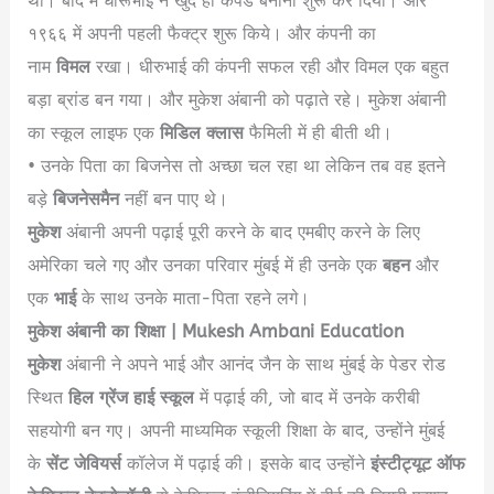
थी। बाद में धीरूभाई ने खुद ही कपडे बनाना शुरू कर दिया। और
१९६६ में अपनी पहली फैक्ट्र शुरू किये। और कंपनी का
नाम
विमल
रखा। धीरुभाई की कंपनी सफल रही और विमल एक बहुत
बड़ा ब्रांड बन गया। और मुकेश अंबानी को पढ़ाते रहे। मुकेश अंबानी
का स्कूल लाइफ एक
मिडिल क्लास
फैमिली में ही बीती थी।
• उनके पिता का बिजनेस तो अच्छा चल रहा था लेकिन तब वह इतने
बड़े
बिजनेसमैन
नहीं बन पाए थे।
मुकेश
अंबानी अपनी पढ़ाई पूरी करने के बाद एमबीए करने के लिए
अमेरिका चले गए और उनका परिवार मुंबई में ही उनके एक
बहन
और
एक
भाई
के साथ उनके माता-पिता रहने लगे।
मुकेश अंबानी का शिक्षा | Mukesh Ambani Education
मुकेश
अंबानी ने अपने भाई और आनंद जैन के साथ मुंबई के पेडर रोड
स्थित
हिल ग्रेंज हाई स्कूल
में पढ़ाई की, जो बाद में उनके करीबी
सहयोगी बन गए। अपनी माध्यमिक स्कूली शिक्षा के बाद, उन्होंने मुंबई
के
सेंट जेवियर्स
कॉलेज में पढ़ाई की। इसके बाद उन्होंने
इंस्टीट्यूट ऑफ