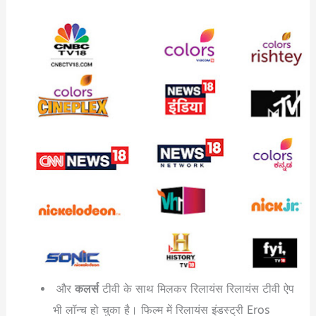
और
कलर्स
टीवी के साथ मिलकर रिलायंस रिलायंस टीवी ऐप
भी लॉन्च हो चुका है। फिल्म में रिलायंस इंडस्ट्री Eros