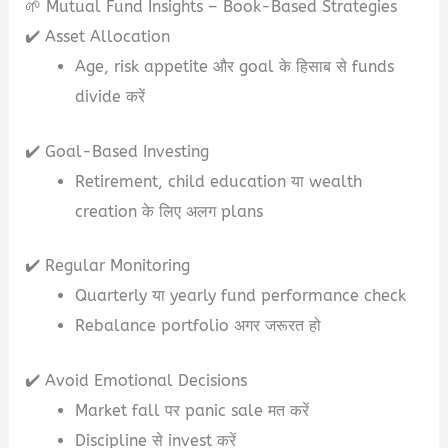
🌱 Mutual Fund Insights – Book-Based Strategies
✔️ Asset Allocation
Age, risk appetite और goal के हिसाब से funds
divide करें
✔️ Goal-Based Investing
Retirement, child education या wealth
creation के लिए अलग plans
✔️ Regular Monitoring
Quarterly या yearly fund performance check
Rebalance portfolio अगर जरूरत हो
✔️ Avoid Emotional Decisions
Market fall पर panic sale मत करें
Discipline से invest करें