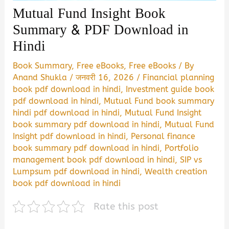
Mutual Fund Insight Book
Summary & PDF Download in
Hindi
Book Summary
,
Free eBooks
,
Free eBooks
/ By
Anand Shukla
/
जनवरी 16, 2026
/
Financial planning
book pdf download in hindi
,
Investment guide book
pdf download in hindi
,
Mutual Fund book summary
hindi pdf download in hindi
,
Mutual Fund Insight
book summary pdf download in hindi
,
Mutual Fund
Insight pdf download in hindi
,
Personal finance
book summary pdf download in hindi
,
Portfolio
management book pdf download in hindi
,
SIP vs
Lumpsum pdf download in hindi
,
Wealth creation
book pdf download in hindi
Rate this post