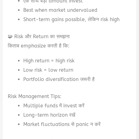
एक साथ बड़ा amount invest
Best when market undervalued
Short-term gains possible, लेकिन risk high
🧩 Risk और Return का समझना
किताब emphasize करती है कि:
High return = high risk
Low risk = low return
Portfolio diversification जरूरी है
Risk Management Tips:
Multiple funds में invest करें
Long-term horizon रखें
Market fluctuations से panic न करें