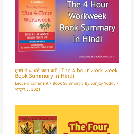
हफ्ते में 4 घंटे काम करें | The 4 hour work week
Book Summary in Hindi
Leave a Comment
/
Book Summary
/ By
Sanjay Yadav
/
अक्टूबर 3, 2021