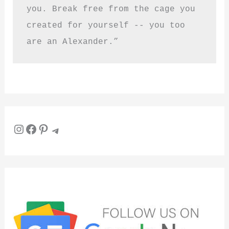
you. Break free from the cage you 
created for yourself -- you too 
are an Alexander.”
Instagram
Facebook
Pinterest
Telegram