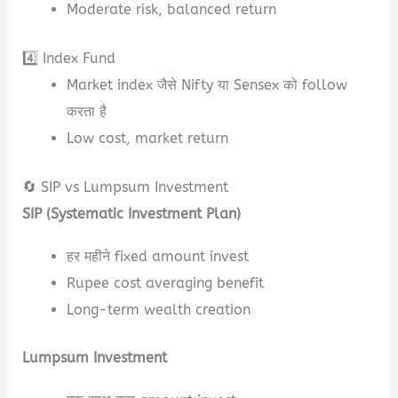
Moderate risk, balanced return
4️⃣ Index Fund
Market index जैसे Nifty या Sensex को follow
करता है
Low cost, market return
🔄 SIP vs Lumpsum Investment
SIP (Systematic Investment Plan)
हर महीने fixed amount invest
Rupee cost averaging benefit
Long-term wealth creation
Lumpsum Investment