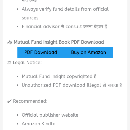
नहीं करता
Always verify fund details from official
sources
Financial advisor से consult करना बेहतर है
📥
Mutual Fund Insight Book PDF Download
PDF Download
Buy on Amazon
⚖️ Legal Notice:
Mutual Fund Insight copyrighted है
Unauthorized PDF download illegal हो सकता है
✔️ Recommended:
Official publisher website
Amazon Kindle