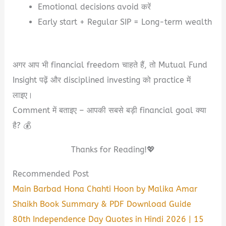
Emotional decisions avoid करें
Early start + Regular SIP = Long-term wealth
अगर आप भी financial freedom चाहते हैं, तो Mutual Fund
Insight पढ़ें और disciplined investing को practice में
लाइए।
Comment में बताइए – आपकी सबसे बड़ी financial goal क्या
है? 💰
Thanks for Reading!💖
Recommended Post
Main Barbad Hona Chahti Hoon by Malika Amar
Shaikh Book Summary & PDF Download Guide
80th Independence Day Quotes in Hindi 2026 | 15