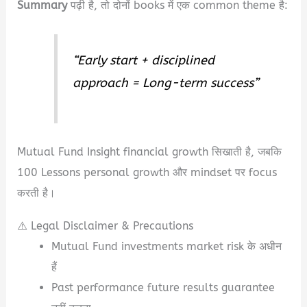
Summary
पढ़ी है, तो दोनों books में एक common theme है:
“Early start + disciplined
approach = Long-term success”
Mutual Fund Insight financial growth सिखाती है, जबकि
100 Lessons personal growth और mindset पर focus
करती है।
⚠️ Legal Disclaimer & Precautions
Mutual Fund investments market risk के अधीन
हैं
Past performance future results guarantee