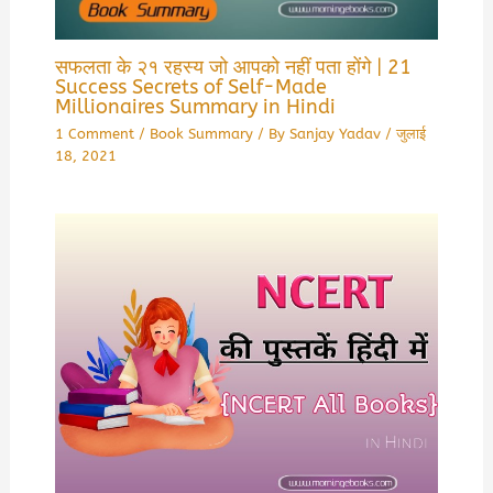
सफलता के २१ रहस्य जो आपको नहीं पता होंगे | 21
Success Secrets of Self-Made
Millionaires Summary in Hindi
1 Comment
/
Book Summary
/ By
Sanjay Yadav
/
जुलाई
18, 2021