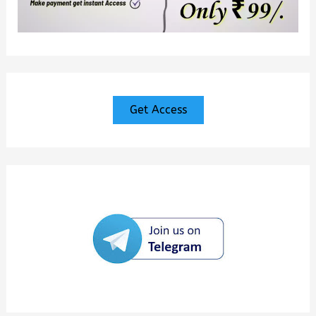
Get Access