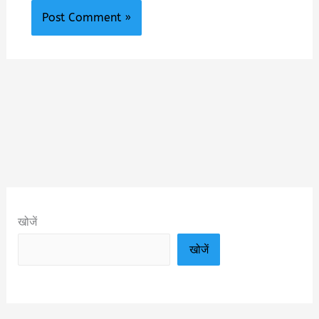
खोजें
खोजें