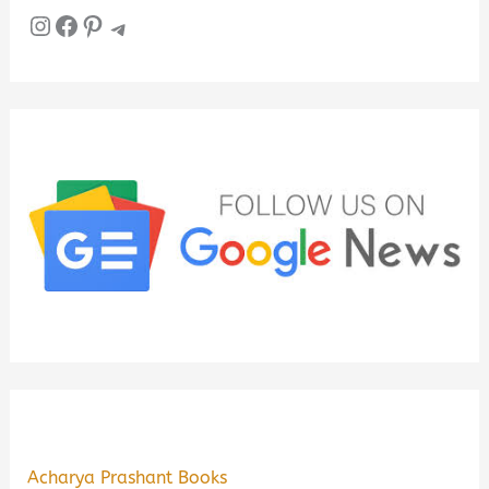
Instagram
Facebook
Pinterest
Telegram
Acharya Prashant Books