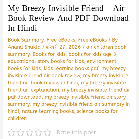
My Breezy Invisible Friend – Air
Book Review And PDF Download
In Hindi
Book Summary
,
Free eBooks
,
Free eBooks
/ By
Anand Shukla
/
फ़रवरी 27, 2026
/
air children book
summary
,
Books for kids
,
books for kids age 3
,
educational story books for kids
,
environment
books for kids
,
kids learning books pdf
,
my breezy
invisible friend air book review
,
my breezy invisible
friend air book review in hindi
,
my breezy invisible
friend air explanation
,
my breezy invisible friend air
pdf download
,
my breezy invisible friend air story
summary
,
my breezy invisible friend air summary in
hindi
,
nature learning books
,
science books for
children
Rate this post