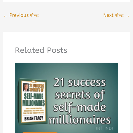
←
Previous पोस्ट
Next पोस्ट
→
Related Posts