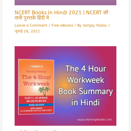
NCERT Books in Hindi 2021 | NCERT की
सभी पुस्तकें हिंदी में
Leave a Comment
/
Free eBooks
/ By
Sanjay Yadav
/
जुलाई 28, 2021