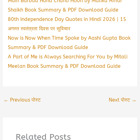
Main Barbad Hona Chahti Hoon by Malika Amar
Shaikh Book Summary & PDF Download Guide
80th Independence Day Quotes in Hindi 2026 | 15
अगस्त स्वतंत्रता दिवस पर सुविचार
Now is Now When Time Spoke by Aashi Gupta Book
Summary & PDF Download Guide
A Part of Me is Always Searching For You by Mitali
Meelan Book Summary & PDF Download Guide
←
Previous पोस्ट
Next पोस्ट
→
Related Posts