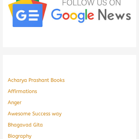
Acharya Prashant Books
Affirmations
Anger
Awesome Success way
Bhagavad Gita
Biography