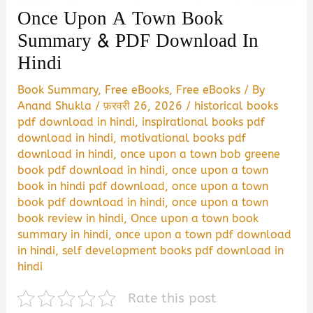
Once Upon A Town Book
Summary & PDF Download In
Hindi
Book Summary
,
Free eBooks
,
Free eBooks
/ By
Anand Shukla
/
फ़रवरी 26, 2026
/
historical books
pdf download in hindi
,
inspirational books pdf
download in hindi
,
motivational books pdf
download in hindi
,
once upon a town bob greene
book pdf download in hindi
,
once upon a town
book in hindi pdf download
,
once upon a town
book pdf download in hindi
,
once upon a town
book review in hindi
,
Once upon a town book
summary in hindi
,
once upon a town pdf download
in hindi
,
self development books pdf download in
hindi
Rate this post