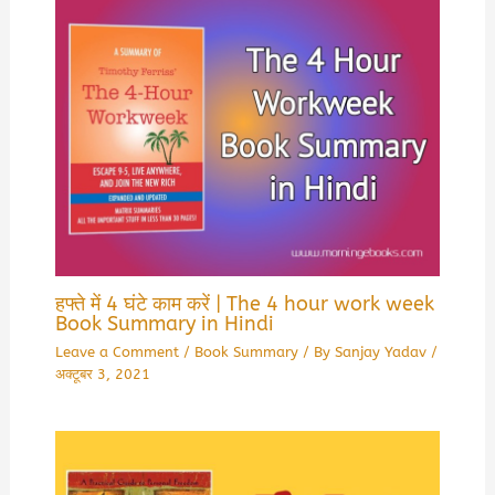
हफ्ते में 4 घंटे काम करें | The 4 hour work week
Book Summary in Hindi
Leave a Comment
/
Book Summary
/ By
Sanjay Yadav
/
अक्टूबर 3, 2021