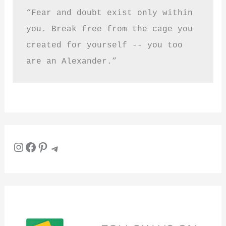
“Fear and doubt exist only within 
you. Break free from the cage you 
created for yourself -- you too 
are an Alexander.”
Instagram
Facebook
Pinterest
Telegram