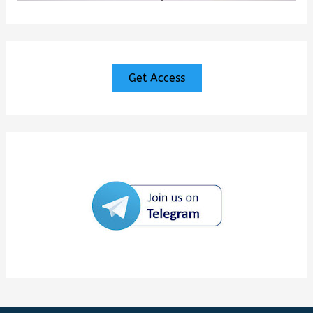
Get Access