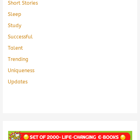
Short Stories
Sleep
Study
Successful
Talent
Trending
Uniqueness
Updates