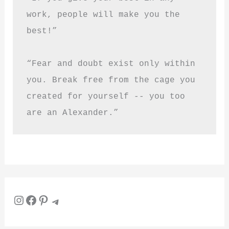
work, people will make you the 
best!”
“Fear and doubt exist only within 
you. Break free from the cage you 
created for yourself -- you too 
are an Alexander.”
Instagram
Facebook
Pinterest
Telegram