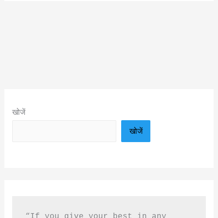
खोजें
खोजें
“If you give your best in any 