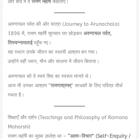
और बाद में वे
रामण महर्षि
कहलाए।
अरुणाचल पर्वत की ओर यात्रा (Journey to Arunachala)
1896 में, रामण महर्षि चुपचाप घर छोड़कर
अरुणाचल पर्वत,
तिरुवन्नामलाई
पहुँच गए।
यह स्थान उनके जीवन का स्थायी आश्रम बन गया।
उन्होंने वहीं ध्यान, मौन और साधना में जीवन बिताया।
अरुणाचल को वे स्वयं शिव का स्वरूप मानते थे।
आज भी उनका आश्रम “
रामणाश्रमम्
” साधकों के लिए पवित्र तीर्थ
स्थल है।
शिक्षाएँ और दर्शन (Teachings and Philosophy of Ramana
Maharshi)
रामण महर्षि का मुख्य उपदेश था –
“आत्म-विचार” (Self-Enquiry /