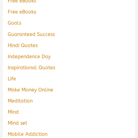
Free eBooks
Free eBooks
Goals
Guaranteed Success
Hindi Quotes
Independence Day
Inspirational Quotes
Life
Make Money Online
Meditation
Mind
Mind set
Mobile Addiction