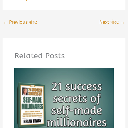
←
Previous पोस्ट
Next पोस्ट
→
Related Posts