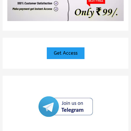
Get Access