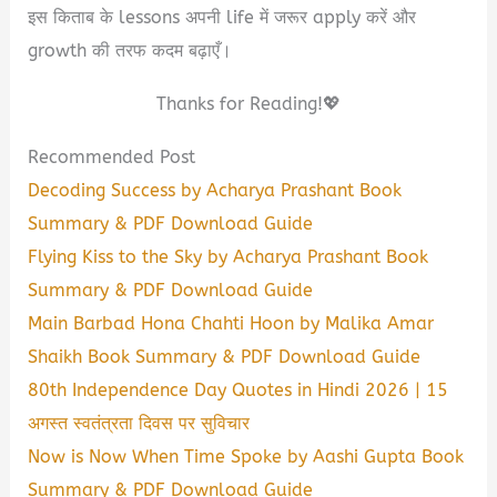
इस किताब के lessons अपनी life में जरूर apply करें और
growth की तरफ कदम बढ़ाएँ।
Thanks for Reading!💖
Recommended Post
Decoding Success by Acharya Prashant Book
Summary & PDF Download Guide
Flying Kiss to the Sky by Acharya Prashant Book
Summary & PDF Download Guide
Main Barbad Hona Chahti Hoon by Malika Amar
Shaikh Book Summary & PDF Download Guide
80th Independence Day Quotes in Hindi 2026 | 15
अगस्त स्वतंत्रता दिवस पर सुविचार
Now is Now When Time Spoke by Aashi Gupta Book
Summary & PDF Download Guide