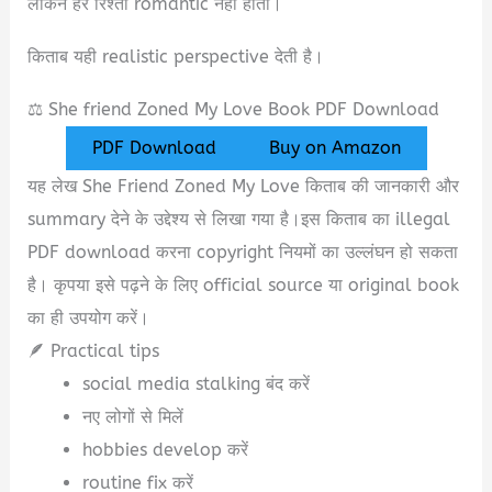
लेकिन हर रिश्ता romantic नहीं होता।
किताब यही realistic perspective देती है।
⚖️ She friend Zoned My Love Book PDF Download
PDF Download
Buy on Amazon
यह लेख She Friend Zoned My Love किताब की जानकारी और
summary देने के उद्देश्य से लिखा गया है।इस किताब का illegal
PDF download करना copyright नियमों का उल्लंघन हो सकता
है। कृपया इसे पढ़ने के लिए official source या original book
का ही उपयोग करें।
🪶 Practical tips
social media stalking बंद करें
नए लोगों से मिलें
hobbies develop करें
routine fix करें