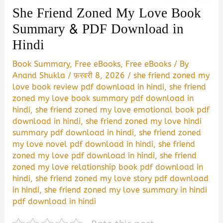
She Friend Zoned My Love Book
Summary & PDF Download in
Hindi
Book Summary
,
Free eBooks
,
Free eBooks
/ By
Anand Shukla
/
फ़रवरी 8, 2026
/
she friend zoned my
love book review pdf download in hindi
,
she friend
zoned my love book summary pdf download in
hindi
,
she friend zoned my love emotional book pdf
download in hindi
,
she friend zoned my love hindi
summary pdf download in hindi
,
she friend zoned
my love novel pdf download in hindi
,
she friend
zoned my love pdf download in hindi
,
she friend
zoned my love relationship book pdf download in
hindi
,
she friend zoned my love story pdf download
in hindi
,
she friend zoned my love summary in hindi
pdf download in hindi