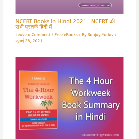
NCERT Books in Hindi 2021 | NCERT की
सभी पुस्तकें हिंदी में
Leave a Comment
/
Free eBooks
/ By
Sanjay Yadav
/
जुलाई 28, 2021