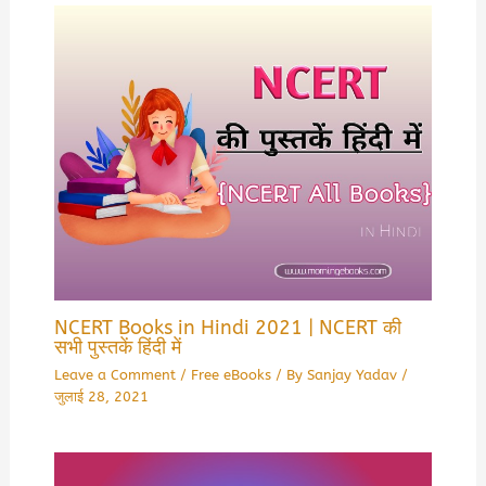
NCERT Books in Hindi 2021 | NCERT की
सभी पुस्तकें हिंदी में
Leave a Comment
/
Free eBooks
/ By
Sanjay Yadav
/
जुलाई 28, 2021