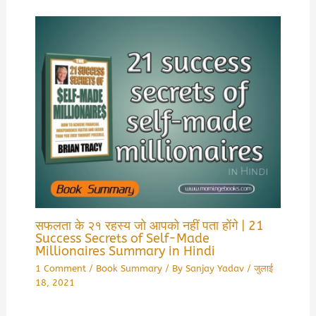
सफलता के २१ रहस्य जो आपको नहीं पता होंगे | 21
Success Secrets of Self-Made
Millionaires Summary in Hindi
1 Comment
/
Book Summary
/ By
Sanjay Yadav
/
जुलाई
18, 2021