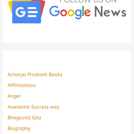
Acharya Prashant Books
Affirmations
Anger
Awesome Success way
Bhagavad Gita
Biography