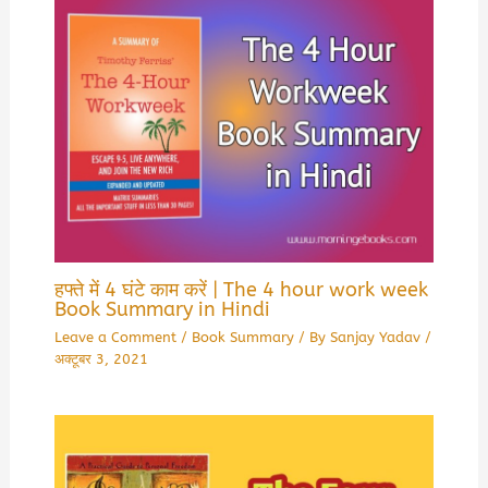
हफ्ते में 4 घंटे काम करें | The 4 hour work week
Book Summary in Hindi
Leave a Comment
/
Book Summary
/ By
Sanjay Yadav
/
अक्टूबर 3, 2021