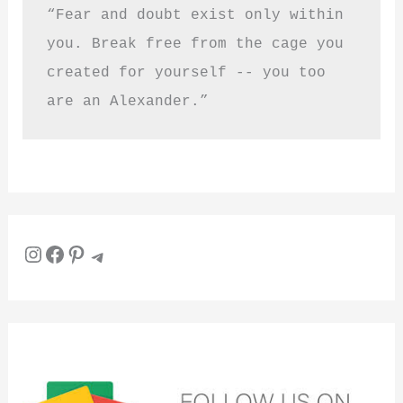
“Fear and doubt exist only within 
you. Break free from the cage you 
created for yourself -- you too 
are an Alexander.”
Instagram
Facebook
Pinterest
Telegram