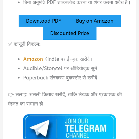
बिना अनुमति PDF डाउनलोड करना या शेयर करना अवैध है।
Download PDF
Buy on Amazon
Discounted Price
✅
कानूनी विकल्प:
Amazon
Kindle पर ई-बुक खरीदें।
Audible/Storytel पर ऑडियोबुक सुनें।
Paperback संस्करण बुकस्टोर से खरीदें।
👉 सलाह: असली किताब खरीदें, ताकि लेखक और प्रकाशक की
मेहनत का सम्मान हो।