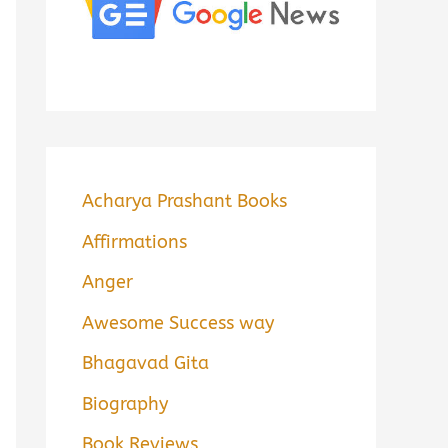
Acharya Prashant Books
Affirmations
Anger
Awesome Success way
Bhagavad Gita
Biography
Book Reviews