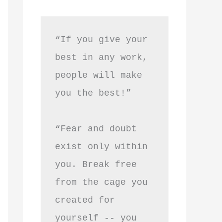
“If you give your 
best in any work, 
people will make 
you the best!”
“Fear and doubt 
exist only within 
you. Break free 
from the cage you 
created for 
yourself -- you 