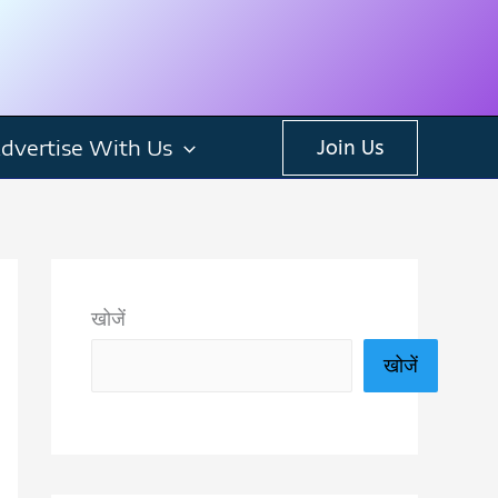
dvertise With Us
Join Us
खोजें
खोजें