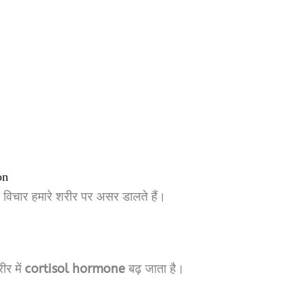
on
े विचार हमारे शरीर पर असर डालते हैं।
ीर में
cortisol hormone
बढ़ जाता है।