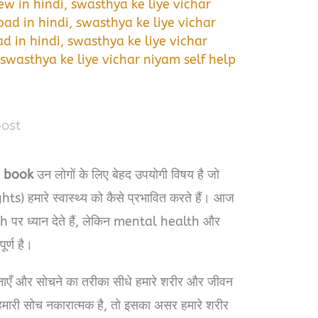
ew in hindi
,
swasthya ke liye vichar
ad in hindi
,
swasthya ke liye vichar
d in hindi
,
swasthya ke liye vichar
,
swasthya ke liye vichar niyam self help
post
m book
उन लोगों के लिए बेहद उपयोगी विषय है जो
hts) हमारे स्वास्थ्य को कैसे प्रभावित करते हैं। आज
h पर ध्यान देते हैं, लेकिन mental health और
र्ण है।
वनाएँ और सोचने का तरीका सीधे हमारे शरीर और जीवन
 हमारी सोच नकारात्मक है, तो इसका असर हमारे शरीर