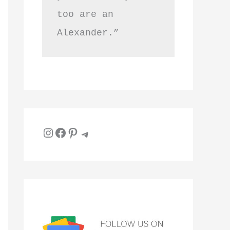
too are an 
Alexander.”
Instagram
Facebook
Pinterest
Telegram