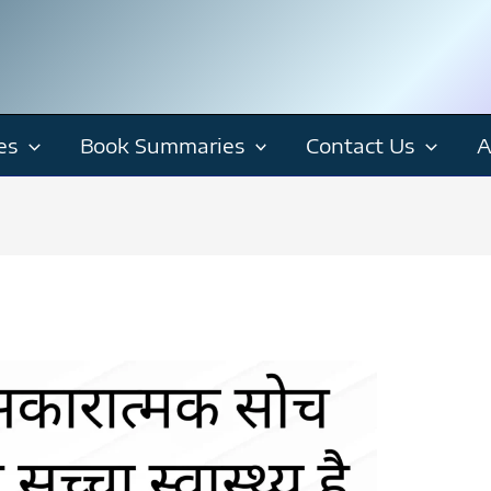
es
Book Summaries
Contact Us
A