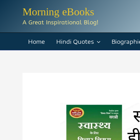
Skip
Morning eBooks
to
A Great Inspirational Blog!
content
Home
Hindi Quotes
Biographi