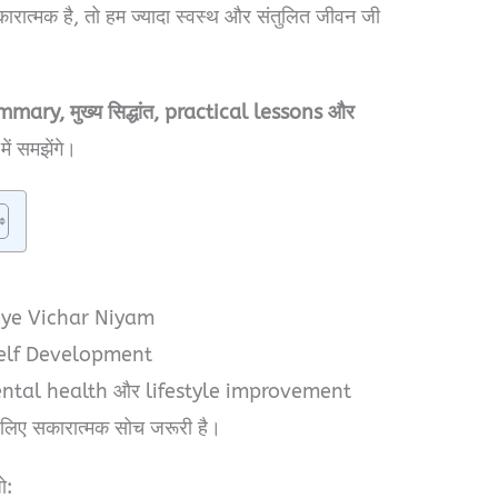
ारात्मक है, तो हम ज्यादा स्वस्थ और संतुलित जीवन जी
ummary, मुख्य सिद्धांत, practical lessons और
ें समझेंगे।
ye Vichar Niyam
Self Development
ental health और lifestyle improvement
 लिए सकारात्मक सोच जरूरी है।
ो: