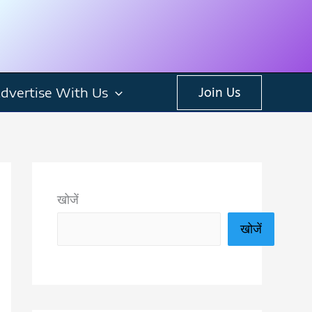
dvertise With Us
Join Us
खोजें
खोजें