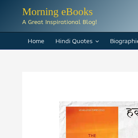
Skip
Morning eBooks
to
A Great Inspirational Blog!
content
Home
Hindi Quotes
Biographi