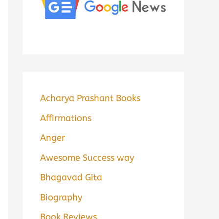
Acharya Prashant Books
Affirmations
Anger
Awesome Success way
Bhagavad Gita
Biography
Book Reviews