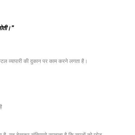
होती।”
्टल व्यापारी की दुकान पर काम करने लगता है।
है
रता है, यह देखकर संतियागो समझता है कि सपनों को छोड़