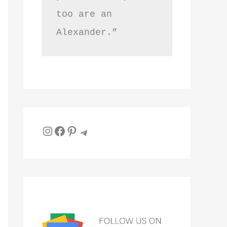
too are an 
Alexander.”
Instagram
Facebook
Pinterest
Telegram