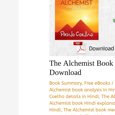
The Alchemist Book
Download
Book Summary
,
Free eBooks
/
Alchemist book analysis in Hi
Coelho details in Hindi
,
The Al
Alchemist book Hindi explana
Hindi
,
The Alchemist book mea