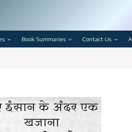
es
Book Summaries
Contact Us
A