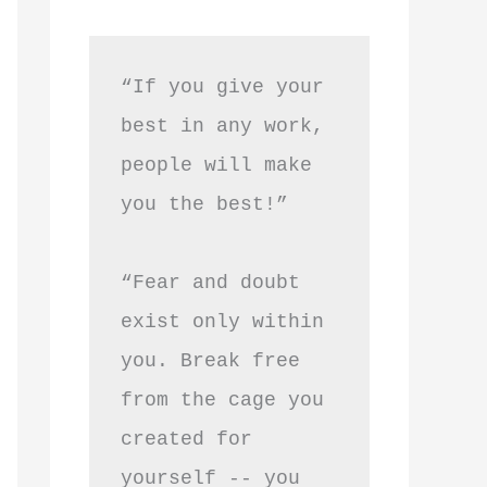
“If you give your 
best in any work, 
people will make 
you the best!”
“Fear and doubt 
exist only within 
you. Break free 
from the cage you 
created for 
yourself -- you 