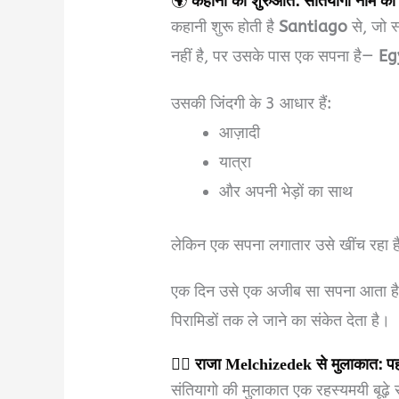
🌍
कहानी की शुरुआत: संतियागो नाम क
कहानी शुरू होती है
Santiago
से, जो स
नहीं है, पर उसके पास एक सपना है—
Egy
उसकी जिंदगी के 3 आधार हैं:
आज़ादी
यात्रा
और अपनी भेड़ों का साथ
लेकिन एक सपना लगातार उसे खींच रहा 
एक दिन उसे एक अजीब सा सपना आता है,
पिरामिडों तक ले जाने का संकेत देता है।
🧙‍♂️
राजा Melchizedek से मुलाकात: पह
संतियागो की मुलाकात एक रहस्यमयी बूढ़