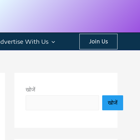
dvertise With Us
Join Us
खोजें
खोजें