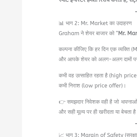
📊 भाग 2: Mr. Market का उदाहरण
Graham ने शेयर बाजार को “
Mr. Ma
कल्पना कीजिए कि हर दिन एक व्यक्ति (
और आपके शेयर को अलग-अलग दामों पर खर
कभी वह उत्साहित रहता है (high price
कभी निराश (low price offer)।
👉 समझदार निवेशक वही है जो
भावनाओं 
और सही मूल्य पर ही खरीदता या बेचता ह
📈 भाग 3: Margin of Safety (सुरक्षा