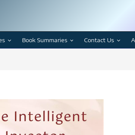
es
Book Summaries
Contact Us
A