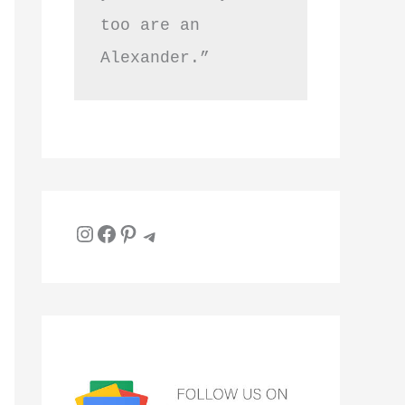
too are an 
Alexander.”
Instagram
Facebook
Pinterest
Telegram