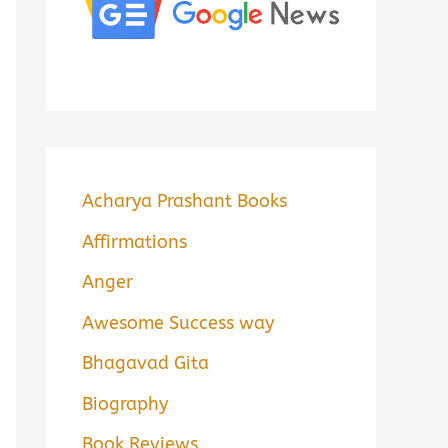
Acharya Prashant Books
Affirmations
Anger
Awesome Success way
Bhagavad Gita
Biography
Book Reviews