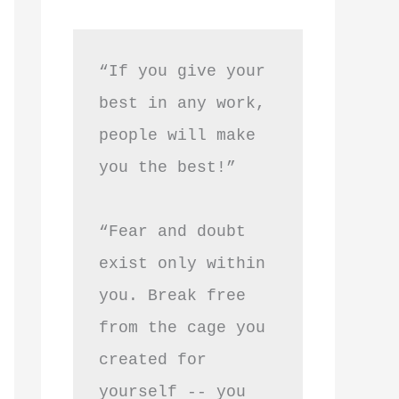
“If you give your 
best in any work, 
people will make 
you the best!”
“Fear and doubt 
exist only within 
you. Break free 
from the cage you 
created for 
yourself -- you 