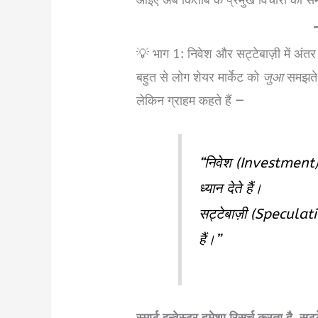
💡 भाग 1: निवेश और सट्टेबाज़ी में अंतर
बहुत से लोग शेयर मार्केट को
जुआ
समझते ह
लेकिन ग्राहम कहते हैं —
“निवेश (Investment) व
ध्यान देते हैं।
सट्टेबाज़ी (Speculati
हैं।”
स्मार्ट इन्वेस्टर हमेशा रिसर्च करता है, स