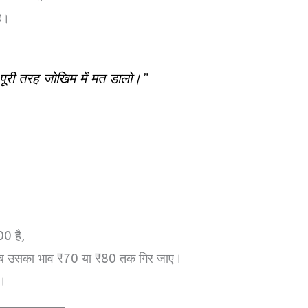
ै।
पूरी तरह जोखिम में मत डालो।”
00 है,
 जब उसका भाव ₹70 या ₹80 तक गिर जाए।
ै।