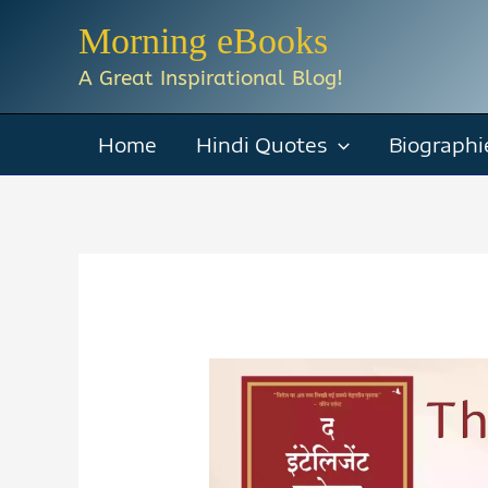
Skip
Morning eBooks
to
A Great Inspirational Blog!
content
Home
Hindi Quotes
Biographi