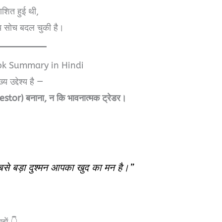
शित हुई थी,
ीय सोच बदल चुकी है।
ook Summary in Hindi
उद्देश्य है —
stor) बनाना, न कि भावनात्मक ट्रेडर।
से बड़ा दुश्मन आपका खुद का मन है।”
झें 👇