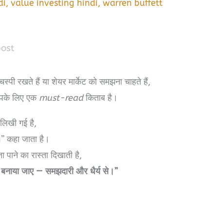
di
,
value investing hindi
,
warren buffett
post
ी रखते हैं या शेयर मार्केट को समझना चाहते हैं,
के लिए एक
must-read
किताब है।
ा लिखी गई है,
” कहा जाता है।
 पाने का रास्ता दिखाती है,
ैसे बनाया जाए — समझदारी और धैर्य से।”