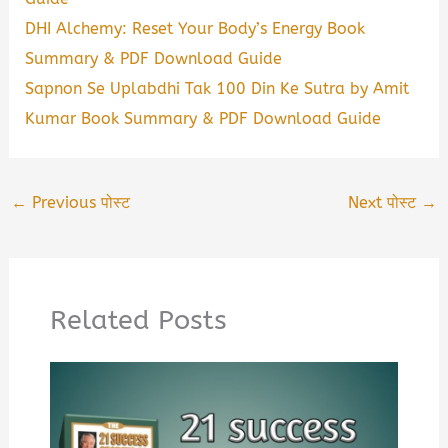
DHI Alchemy: Reset Your Body’s Energy Book
Summary & PDF Download Guide
Sapnon Se Uplabdhi Tak 100 Din Ke Sutra by Amit
Kumar Book Summary & PDF Download Guide
←
Previous पोस्ट
Next पोस्ट
→
Related Posts