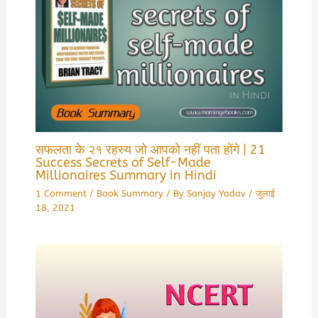
सफलता के २१ रहस्य जो आपको नहीं पता होंगे | 21
Success Secrets of Self-Made
Millionaires Summary in Hindi
1 Comment
/
Book Summary
/ By
Sanjay Yadav
/
जुलाई
18, 2021