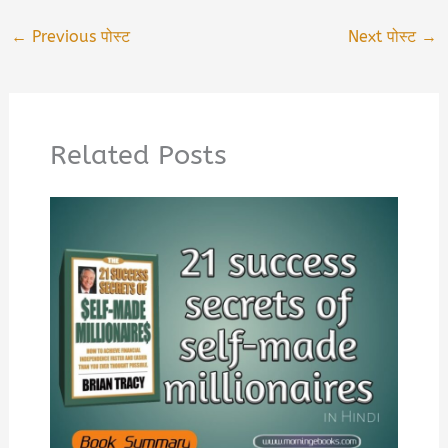
←
Previous पोस्ट
Next पोस्ट
→
Related Posts