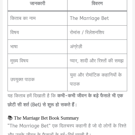
जानकारी
विवरण
किताब का नाम
The Marriage Bet
विषय
रोमांस / रिलेशनशिप
भाषा
अंग्रेज़ी
मुख्य विषय
प्यार, शादी और रिश्तों की समझ
युवा और रोमांटिक कहानियों के
उपयुक्त पाठक
पाठक
यह किताब हमें दिखाती है कि
कभी-कभी जीवन के बड़े फैसले भी एक
छोटी सी शर्त (Bet) से शुरू हो सकते हैं
।
📚 The Marriage Bet Book Summary
“The Marriage Bet” एक दिलचस्प कहानी है जो दो लोगों के रिश्ते
और उनके जीवन के फैसलों के इर्द-गिर्द घूमती है।