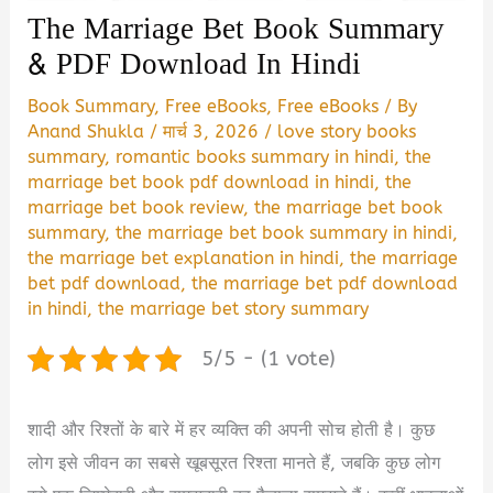
The Marriage Bet Book Summary
& PDF Download In Hindi
Book Summary
,
Free eBooks
,
Free eBooks
/ By
Anand Shukla
/
मार्च 3, 2026
/
love story books
summary
,
romantic books summary in hindi
,
the
marriage bet book pdf download in hindi
,
the
marriage bet book review
,
the marriage bet book
summary
,
the marriage bet book summary in hindi
,
the marriage bet explanation in hindi
,
the marriage
bet pdf download
,
the marriage bet pdf download
in hindi
,
the marriage bet story summary
5/5 - (1 vote)
शादी और रिश्तों के बारे में हर व्यक्ति की अपनी सोच होती है। कुछ
लोग इसे जीवन का सबसे खूबसूरत रिश्ता मानते हैं, जबकि कुछ लोग