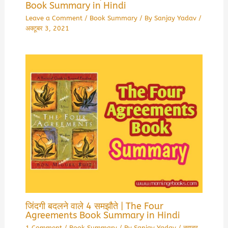
Book Summary in Hindi
Leave a Comment
/
Book Summary
/ By
Sanjay Yadav
/
अक्टूबर 3, 2021
जिंदगी बदलने वाले 4 समझौते | The Four
Agreements Book Summary in Hindi
1 Comment
/
Book Summary
/ By
Sanjay Yadav
/
नवम्बर