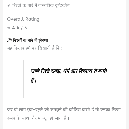
✔ रिश्तों के बारे में वास्तविक दृष्टिकोण
Overall Rating
⭐
4.4 / 5
💭 रिश्तों के बारे में प्रेरणा
यह किताब हमें यह सिखाती है कि:
सच्चे रिश्ते समझ, धैर्य और विश्वास से बनते
हैं।
जब दो लोग एक-दूसरे को समझने की कोशिश करते हैं तो उनका रिश्ता
समय के साथ और मजबूत हो जाता है।