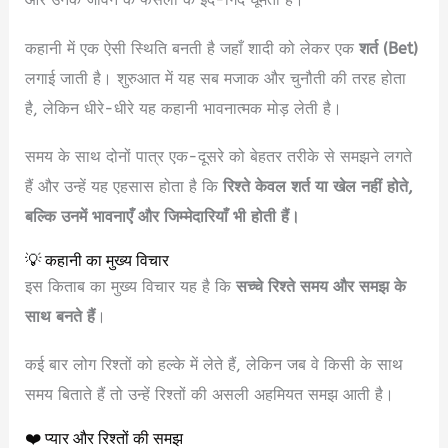
कहानी में एक ऐसी स्थिति बनती है जहाँ शादी को लेकर एक
शर्त (Bet)
लगाई जाती है। शुरुआत में यह सब मजाक और चुनौती की तरह होता
है, लेकिन धीरे-धीरे यह कहानी भावनात्मक मोड़ लेती है।
समय के साथ दोनों पात्र एक-दूसरे को बेहतर तरीके से समझने लगते
हैं और उन्हें यह एहसास होता है कि
रिश्ते केवल शर्त या खेल नहीं होते,
बल्कि उनमें भावनाएँ और जिम्मेदारियाँ भी होती हैं।
💡 कहानी का मुख्य विचार
इस किताब का मुख्य विचार यह है कि
सच्चे रिश्ते समय और समझ के
साथ बनते हैं
।
कई बार लोग रिश्तों को हल्के में लेते हैं, लेकिन जब वे किसी के साथ
समय बिताते हैं तो उन्हें रिश्तों की असली अहमियत समझ आती है।
❤️ प्यार और रिश्तों की समझ