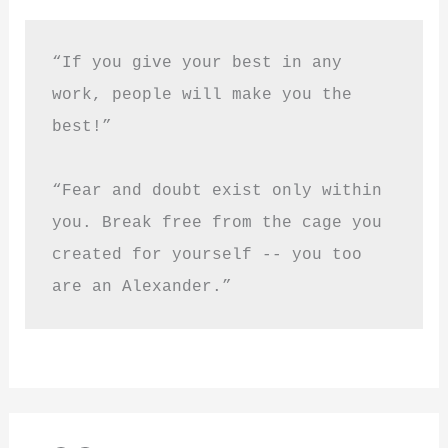
“If you give your best in any 
work, people will make you the 
best!”
“Fear and doubt exist only within 
you. Break free from the cage you 
created for yourself -- you too 
are an Alexander.”