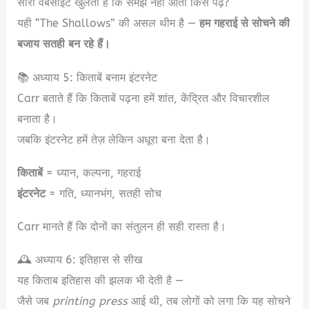
सारी वेबसाइटें खुलती हैं कि समझ नहीं आता किसे पढ़ें?
यही “The Shallows” की असल थीम है —
हम गहराई से सोचने की
बजाय सतही बन रहे हैं।
📚 अध्याय 5: किताबें बनाम इंटरनेट
Carr बताते हैं कि किताबें पढ़ना हमें शांत, केंद्रित और विचारशील
बनाता है।
जबकि इंटरनेट हमें तेज़ लेकिन अधूरा बना देता है।
किताबें
= ध्यान, कल्पना, गहराई
इंटरनेट
= गति, ध्यानभंग, सतही सोच
Carr मानते हैं कि दोनों का संतुलन ही सही रास्ता है।
🕰️ अध्याय 6: इतिहास से सीख
यह किताब इतिहास की झलक भी देती है —
जैसे जब
printing press
आई थी, तब लोगों को लगा कि यह सोचने