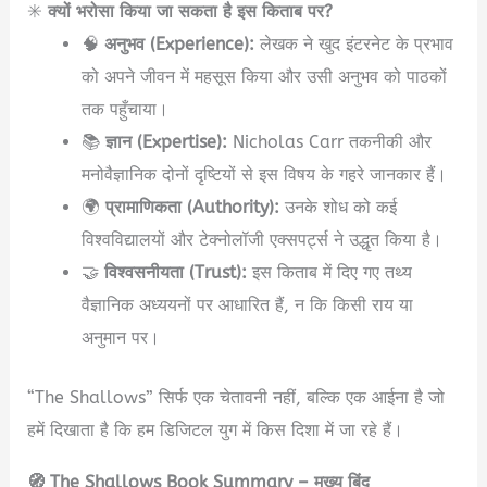
✳️
क्यों भरोसा किया जा सकता है इस किताब पर?
🧠
अनुभव (Experience):
लेखक ने खुद इंटरनेट के प्रभाव
को अपने जीवन में महसूस किया और उसी अनुभव को पाठकों
तक पहुँचाया।
📚
ज्ञान (Expertise):
Nicholas Carr तकनीकी और
मनोवैज्ञानिक दोनों दृष्टियों से इस विषय के गहरे जानकार हैं।
🌍
प्रामाणिकता (Authority):
उनके शोध को कई
विश्वविद्यालयों और टेक्नोलॉजी एक्सपर्ट्स ने उद्धृत किया है।
🤝
विश्वसनीयता (Trust):
इस किताब में दिए गए तथ्य
वैज्ञानिक अध्ययनों पर आधारित हैं, न कि किसी राय या
अनुमान पर।
“The Shallows” सिर्फ एक चेतावनी नहीं, बल्कि एक आईना है जो
हमें दिखाता है कि हम डिजिटल युग में किस दिशा में जा रहे हैं।
🧭 The Shallows Book Summary – मुख्य बिंदु