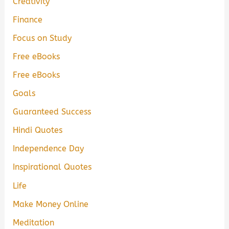
Creativity
Finance
Focus on Study
Free eBooks
Free eBooks
Goals
Guaranteed Success
Hindi Quotes
Independence Day
Inspirational Quotes
Life
Make Money Online
Meditation