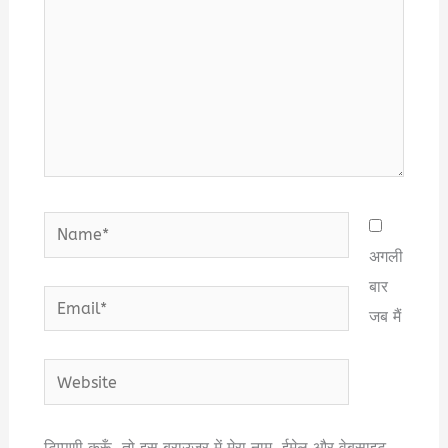
Name*
अगली
बार
Email*
जब मैं
Website
टिप्पणी करूँ, तो इस ब्राउज़र में मेरा नाम, ईमेल और वेबसाइट