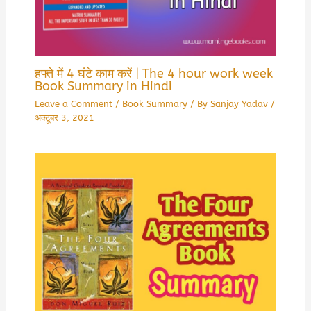
हफ्ते में 4 घंटे काम करें | The 4 hour work week
Book Summary in Hindi
Leave a Comment
/
Book Summary
/ By
Sanjay Yadav
/
अक्टूबर 3, 2021