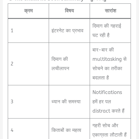
क्रम
विषय
सारांश
दिमाग की गहराई
1
इंटरनेट का प्रभाव
घट रही है
बार-बार की
दिमाग की
multitasking से
2
लचीलापन
सोचने का तरीका
बदलता है
Notifications
3
ध्यान की समस्या
हमें हर पल
distract करते हैं
गहरी सोच और
4
किताबों का महत्व
एकाग्रता लौटाती हैं