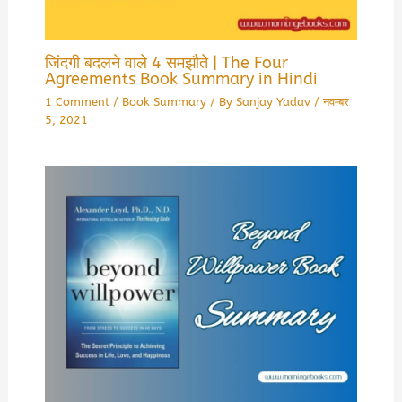
जिंदगी बदलने वाले 4 समझौते | The Four
Agreements Book Summary in Hindi
1 Comment
/
Book Summary
/ By
Sanjay Yadav
/
नवम्बर
5, 2021