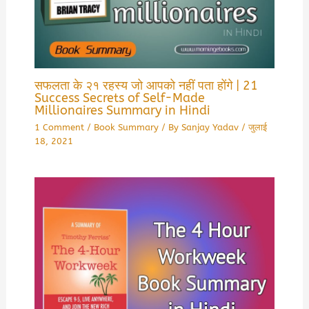
सफलता के २१ रहस्य जो आपको नहीं पता होंगे | 21
Success Secrets of Self-Made
Millionaires Summary in Hindi
1 Comment
/
Book Summary
/ By
Sanjay Yadav
/
जुलाई
18, 2021