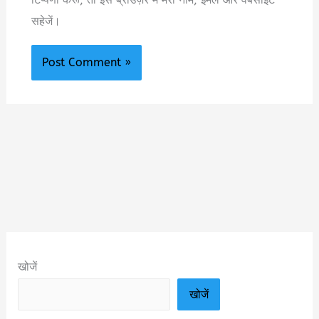
सहेजें।
खोजें
खोजें