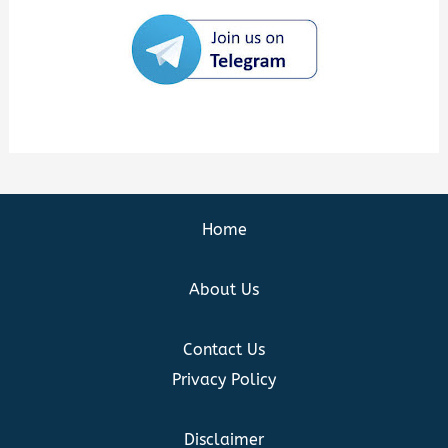
Home
About Us
Contact Us
Privacy Policy
Disclaimer