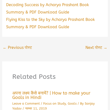
Decoding Success by Acharya Prashant Book
Summary & PDF Download Guide
Flying Kiss to the Sky by Acharya Prashant Book
Summary & PDF Download Guide
←
Previous पोस्ट
Next पोस्ट
→
Related Posts
अपना लक्ष्य कैसे बनायें? | How to make your
Goals in Hindi
Leave a Comment
/
Focus on Study
,
Goals
/ By
Sanjay
Yadav
/
नवम्बर 11, 2019