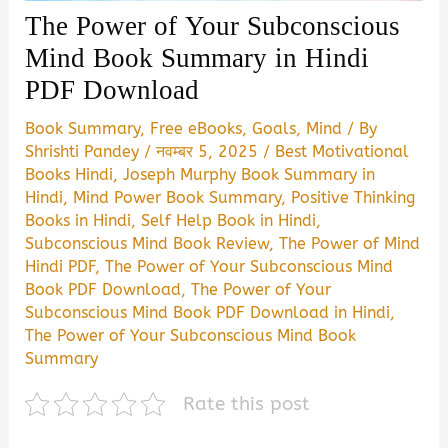
The Power of Your Subconscious
Mind Book Summary in Hindi
PDF Download
Book Summary
,
Free eBooks
,
Goals
,
Mind
/ By
Shrishti Pandey
/
नवम्बर 5, 2025
/
Best Motivational
Books Hindi
,
Joseph Murphy Book Summary in
Hindi
,
Mind Power Book Summary
,
Positive Thinking
Books in Hindi
,
Self Help Book in Hindi
,
Subconscious Mind Book Review
,
The Power of Mind
Hindi PDF
,
The Power of Your Subconscious Mind
Book PDF Download
,
The Power of Your
Subconscious Mind Book PDF Download in Hindi
,
The Power of Your Subconscious Mind Book
Summary
Rate this post