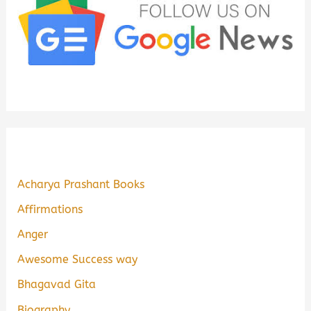
Acharya Prashant Books
Affirmations
Anger
Awesome Success way
Bhagavad Gita
Biography