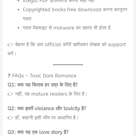
Illegal PDF डाउनलोड करना सही नहीं
Copyrighted books free download करना कानूनन
गलत
गलत वेबसाइट से malware का खतरा भी होता है
👉 बेहतर है कि आप official कॉपी खरीदकर लेखक को support
करें।
❓ FAQs – Toxic Dark Romance
Q1: क्या यह किताब हर उम्र के लिए है?
👉 नहीं, यह mature readers के लिए है।
Q2: क्या इसमें violence और toxicity है?
👉 हाँ, कहानी इसी थीम पर आधारित है।
Q3: क्या यह एक love story है?