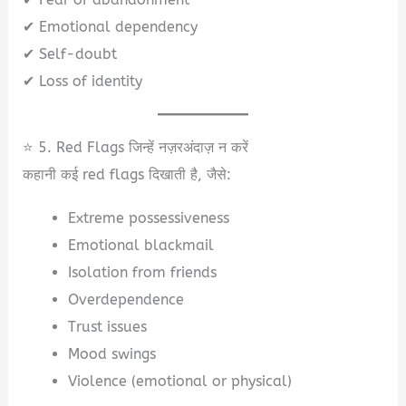
✔ Emotional dependency
✔ Self-doubt
✔ Loss of identity
⭐ 5. Red Flags जिन्हें नज़रअंदाज़ न करें
कहानी कई red flags दिखाती है, जैसे:
Extreme possessiveness
Emotional blackmail
Isolation from friends
Overdependence
Trust issues
Mood swings
Violence (emotional or physical)