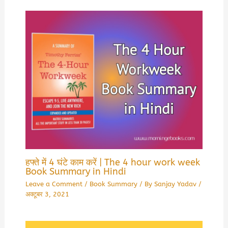
हफ्ते में 4 घंटे काम करें | The 4 hour work week
Book Summary in Hindi
Leave a Comment
/
Book Summary
/ By
Sanjay Yadav
/
अक्टूबर 3, 2021