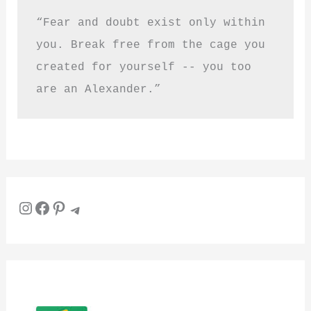
“Fear and doubt exist only within 
you. Break free from the cage you 
created for yourself -- you too 
are an Alexander.”
Instagram
Facebook
Pinterest
Telegram