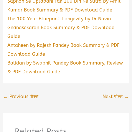
Sapnon Se Uplabdhi Tak 100 Din Ke Sutra by Amit
Kumar Book Summary & PDF Download Guide
The 100 Year Blueprint: Longevity by Dr Navin
Gnanasekaran Book Summary & PDF Download
Guide
Antaheen by Rajesh Pandey Book Summary & PDF
Download Guide
Balidan by Swapnil Pandey Book Summary, Review
& PDF Download Guide
←
Previous पोस्ट
Next पोस्ट
→
Related Posts