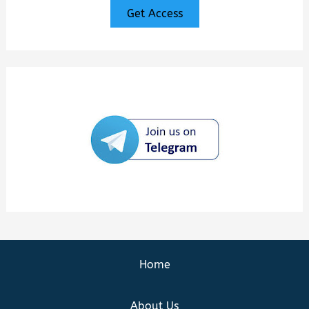
Get Access
Home
About Us