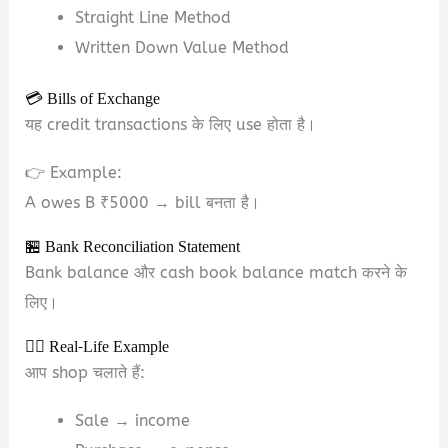
Straight Line Method
Written Down Value Method
💳 Bills of Exchange
यह credit transactions के लिए use होता है।
👉 Example:
A owes B ₹5000 → bill बनता है।
🏪 Bank Reconciliation Statement
Bank balance और cash book balance match करने के
लिए।
🧍‍♂️ Real-Life Example
आप shop चलाते हैं:
Sale → income