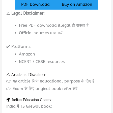
PDF Download
Buy on Amazon
⚠️
Legal Disclaimer:
Free PDF download illegal हो सकता है
Official sources use करें
✔️ Platforms:
Amazon
NCERT / CBSE resources
⚠️ Academic Disclaimer
👉 यह article सिर्फ educational purpose के लिए है
👉 Exam के लिए original book refer करें
🌍 Indian Education Context
India में TS Grewal book: