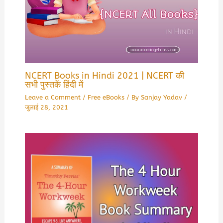
NCERT Books in Hindi 2021 | NCERT की
सभी पुस्तकें हिंदी में
Leave a Comment
/
Free eBooks
/ By
Sanjay Yadav
/
जुलाई 28, 2021