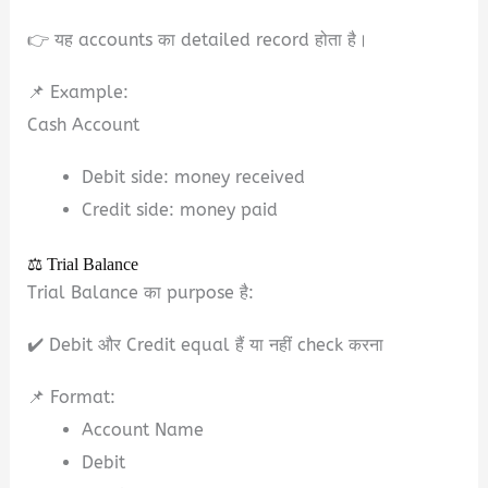
👉 यह accounts का detailed record होता है।
📌 Example:
Cash Account
Debit side: money received
Credit side: money paid
⚖️ Trial Balance
Trial Balance का purpose है:
✔️ Debit और Credit equal हैं या नहीं check करना
📌 Format:
Account Name
Debit