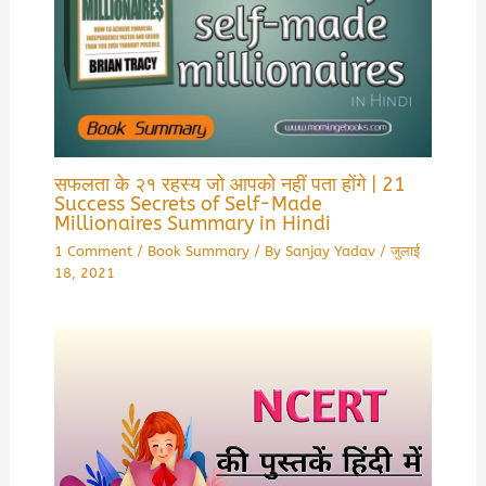
सफलता के २१ रहस्य जो आपको नहीं पता होंगे | 21
Success Secrets of Self-Made
Millionaires Summary in Hindi
1 Comment
/
Book Summary
/ By
Sanjay Yadav
/
जुलाई
18, 2021