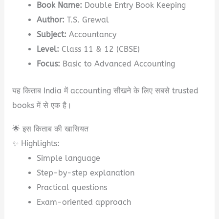
Book Name:
Double Entry Book Keeping
Author:
T.S. Grewal
Subject:
Accountancy
Level:
Class 11 & 12 (CBSE)
Focus:
Basic to Advanced Accounting
यह किताब India में accounting सीखने के लिए सबसे trusted
books में से एक है।
🌟 इस किताब की खासियत
✨ Highlights:
Simple language
Step-by-step explanation
Practical questions
Exam-oriented approach