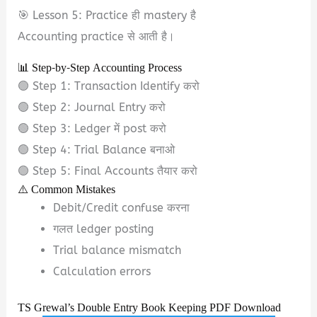
🎯 Lesson 5: Practice ही mastery है
Accounting practice से आती है।
📊 Step-by-Step Accounting Process
🟢 Step 1: Transaction Identify करो
🟢 Step 2: Journal Entry करो
🟢 Step 3: Ledger में post करो
🟢 Step 4: Trial Balance बनाओ
🟢 Step 5: Final Accounts तैयार करो
⚠️ Common Mistakes
Debit/Credit confuse करना
गलत ledger posting
Trial balance mismatch
Calculation errors
TS Grewal’s Double Entry Book Keeping PDF Download