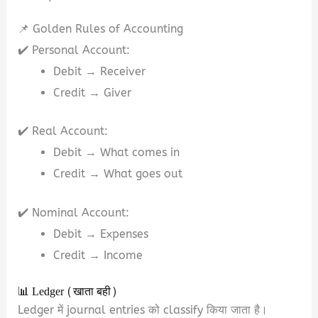
📌 Golden Rules of Accounting
✔️ Personal Account:
Debit → Receiver
Credit → Giver
✔️ Real Account:
Debit → What comes in
Credit → What goes out
✔️ Nominal Account:
Debit → Expenses
Credit → Income
📊 Ledger (खाता बही)
Ledger में journal entries को classify किया जाता है।