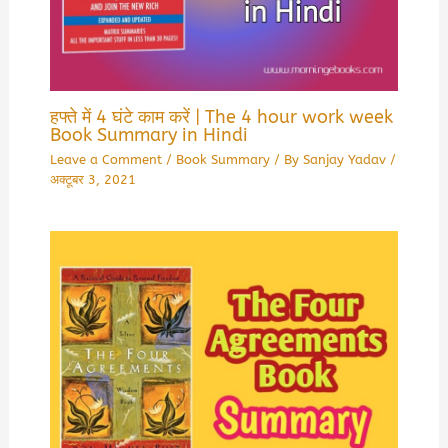
हफ्ते में 4 घंटे काम करें | The 4 hour work week
Book Summary in Hindi
Leave a Comment
/
Book Summary
/ By
Sanjay Yadav
/
अक्टूबर 3, 2021