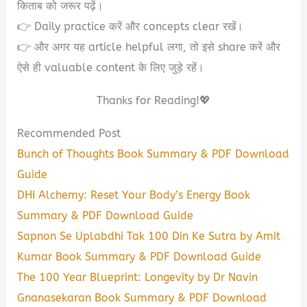
किताब को जरूर पढ़ें।
👉 Daily practice करें और concepts clear रखें।
👉 और अगर यह article helpful लगा, तो इसे share करें और
ऐसे ही valuable content के लिए जुड़े रहें।
Thanks for Reading!💖
Recommended Post
Bunch of Thoughts Book Summary & PDF Download
Guide
DHI Alchemy: Reset Your Body’s Energy Book
Summary & PDF Download Guide
Sapnon Se Uplabdhi Tak 100 Din Ke Sutra by Amit
Kumar Book Summary & PDF Download Guide
The 100 Year Blueprint: Longevity by Dr Navin
Gnanasekaran Book Summary & PDF Download