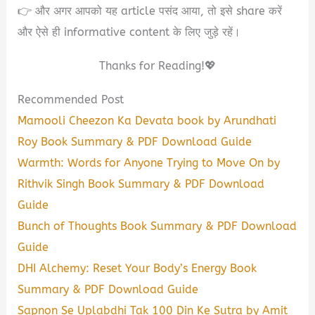
👉 और अगर आपको यह article पसंद आया, तो इसे share करें
और ऐसे ही informative content के लिए जुड़े रहें।
Thanks for Reading!💖
Recommended Post
Mamooli Cheezon Ka Devata book by Arundhati
Roy Book Summary & PDF Download Guide
Warmth: Words for Anyone Trying to Move On by
Rithvik Singh Book Summary & PDF Download
Guide
Bunch of Thoughts Book Summary & PDF Download
Guide
DHI Alchemy: Reset Your Body’s Energy Book
Summary & PDF Download Guide
Sapnon Se Uplabdhi Tak 100 Din Ke Sutra by Amit