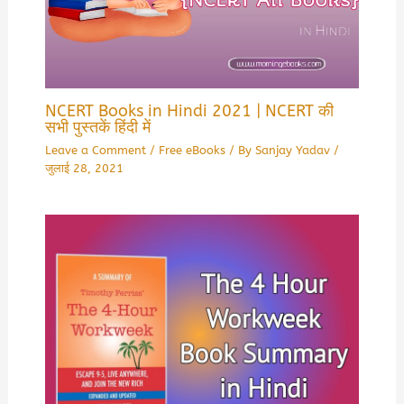
NCERT Books in Hindi 2021 | NCERT की
सभी पुस्तकें हिंदी में
Leave a Comment
/
Free eBooks
/ By
Sanjay Yadav
/
जुलाई 28, 2021