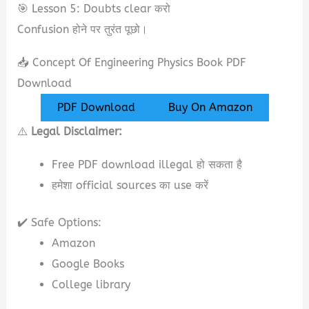
🎯 Lesson 5: Doubts clear करो
Confusion होने पर तुरंत पूछो।
📥 Concept Of Engineering Physics Book PDF
Download
PDF Download
Buy On Amazon
⚠️
Legal Disclaimer:
Free PDF download illegal हो सकता है
हमेशा official sources का use करें
✔️ Safe Options:
Amazon
Google Books
College library