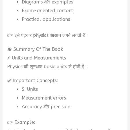
Diagrams और examples
Exam-oriented content
Practical applications
👉 इसे पढ़कर physics आसान लगने लगती है।
🧠 Summary Of The Book
⚡ Units and Measurements
Physics की शुरुआत basic units से होती है।
✔️ Important Concepts:
SI Units
Measurement errors
Accuracy और precision
👉 Example: