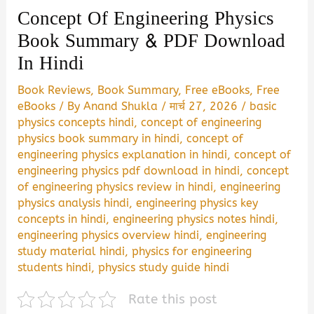
Concept Of Engineering Physics
Book Summary & PDF Download
In Hindi
Book Reviews
,
Book Summary
,
Free eBooks
,
Free
eBooks
/ By
Anand Shukla
/
मार्च 27, 2026
/
basic
physics concepts hindi
,
concept of engineering
physics book summary in hindi
,
concept of
engineering physics explanation in hindi
,
concept of
engineering physics pdf download in hindi
,
concept
of engineering physics review in hindi
,
engineering
physics analysis hindi
,
engineering physics key
concepts in hindi
,
engineering physics notes hindi
,
engineering physics overview hindi
,
engineering
study material hindi
,
physics for engineering
students hindi
,
physics study guide hindi
Rate this post