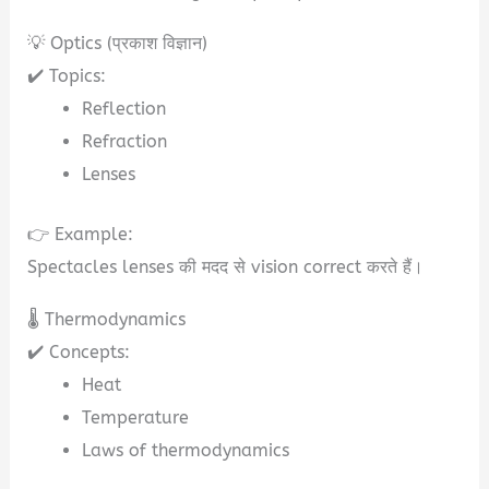
💡 Optics (प्रकाश विज्ञान)
✔️ Topics:
Reflection
Refraction
Lenses
👉 Example:
Spectacles lenses की मदद से vision correct करते हैं।
🌡️ Thermodynamics
✔️ Concepts:
Heat
Temperature
Laws of thermodynamics