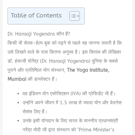
Table of Contents
Dr. Hansaji Yogendra कौन हैं?
किसी भी सेल्फ-हेल्प बुक को पढ़ने से पहले यह जानना जरूरी है कि
उसे लिखने वाले के पास कितना अनुभव है। इस किताब की लेखिका
डॉ. हंसाजी योगेंद्र (Dr. Hansaji Yogendra) दुनिया के सबसे
पुराने और प्रतिष्ठित योग संस्थान,
The Yoga Institute,
Mumbai
की डायरेक्टर हैं।
वह इंडियन योग एसोसिएशन (IYA) की प्रेसिडेंट भी हैं।
उन्होंने अपने जीवन में 1.5 लाख से ज्यादा योग और वेलनेस
सेशंस लिए हैं।
उनके इसी योगदान के लिए भारत के माननीय प्रधानमंत्री
नरेंद्र मोदी जी द्वारा संस्थान को ‘Prime Minister’s