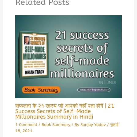
Related Posts
सफलता के २१ रहस्य जो आपको नहीं पता होंगे | 21
Success Secrets of Self-Made
Millionaires Summary in Hindi
1 Comment
/
Book Summary
/ By
Sanjay Yadav
/
जुलाई
18, 2021