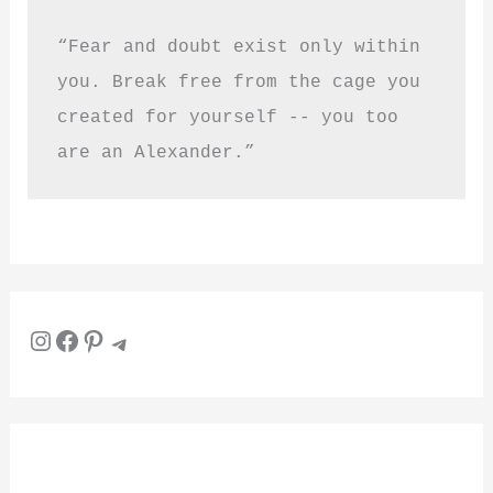
“Fear and doubt exist only within 
you. Break free from the cage you 
created for yourself -- you too 
are an Alexander.”
Instagram
Facebook
Pinterest
Telegram