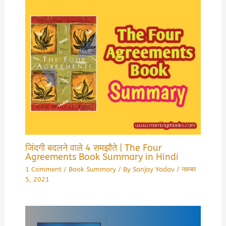
जिंदगी बदलने वाले 4 समझौते | The Four
Agreements Book Summary in Hindi
1 Comment
/
Book Summary
/ By
Sanjay Yadav
/
नवम्बर
5, 2021