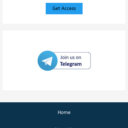
Get Access
Home