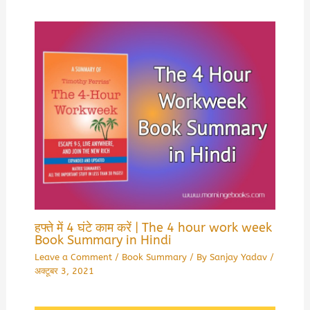
हफ्ते में 4 घंटे काम करें | The 4 hour work week
Book Summary in Hindi
Leave a Comment
/
Book Summary
/ By
Sanjay Yadav
/
अक्टूबर 3, 2021