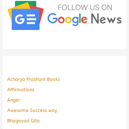
Acharya Prashant Books
Affirmations
Anger
Awesome Success way
Bhagavad Gita