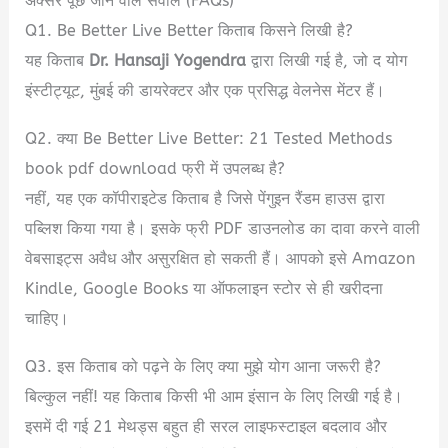
अक्सर पूछे जाने वाले सवाल (FAQs)
Q1. Be Better Live Better किताब किसने लिखी है?
यह किताब
Dr. Hansaji Yogendra
द्वारा लिखी गई है, जो द योग
इंस्टीट्यूट, मुंबई की डायरेक्टर और एक प्रसिद्ध वेलनेस मेंटर हैं।
Q2. क्या Be Better Live Better: 21 Tested Methods
book pdf download फ्री में उपलब्ध है?
नहीं, यह एक कॉपीराइटेड किताब है जिसे पेंगुइन रैंडम हाउस द्वारा
पब्लिश किया गया है। इसके फ्री PDF डाउनलोड का दावा करने वाली
वेबसाइट्स अवैध और असुरक्षित हो सकती हैं। आपको इसे Amazon
Kindle, Google Books या ऑफलाइन स्टोर से ही खरीदना
चाहिए।
Q3. इस किताब को पढ़ने के लिए क्या मुझे योग आना जरूरी है?
बिल्कुल नहीं! यह किताब किसी भी आम इंसान के लिए लिखी गई है।
इसमें दी गई 21 मेथड्स बहुत ही सरल लाइफस्टाइल बदलाव और