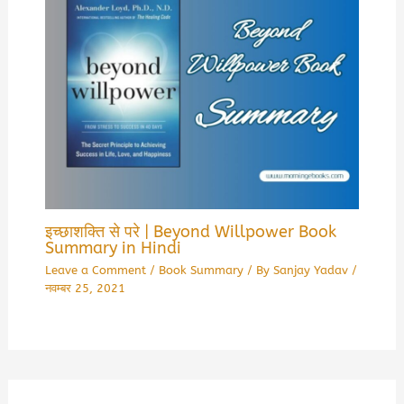
इच्छाशक्ति से परे | Beyond Willpower Book
Summary in Hindi
Leave a Comment
/
Book Summary
/ By
Sanjay Yadav
/
नवम्बर 25, 2021