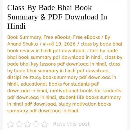
Class By Bade Bhai Book
Summary & PDF Download In
Hindi
Book Summary
,
Free eBooks
,
Free eBooks
/ By
Anand Shukla
/
फ़रवरी 19, 2026
/
class by bade bhai
book review in hindi pdf download
,
class by bade
bhai book summary pdf download in hindi
,
class by
bade bhai key lessons pdf download in hindi
,
class
by bade bhai summary in hindi pdf download
,
discipline study books summary pdf download in
hindi
,
educational books for students pdf
download in hindi
,
motivational books for students
pdf download in hindi
,
student life books summary
in hindi pdf download
,
study motivation books
summary pdf download in hindi
Rate this post