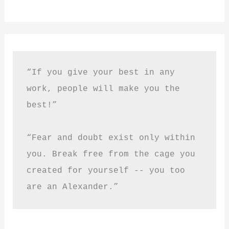
“If you give your best in any 
work, people will make you the 
best!”
“Fear and doubt exist only within 
you. Break free from the cage you 
created for yourself -- you too 
are an Alexander.”