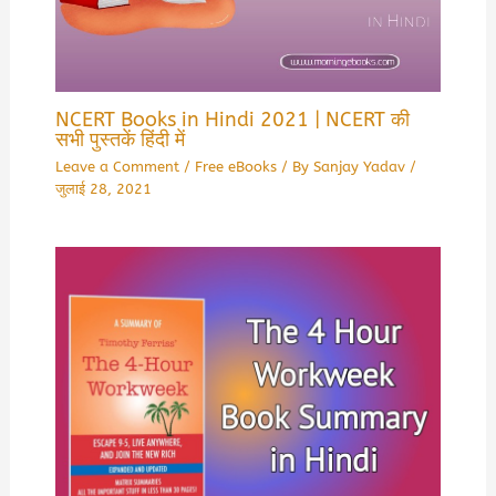
NCERT Books in Hindi 2021 | NCERT की
सभी पुस्तकें हिंदी में
Leave a Comment
/
Free eBooks
/ By
Sanjay Yadav
/
जुलाई 28, 2021