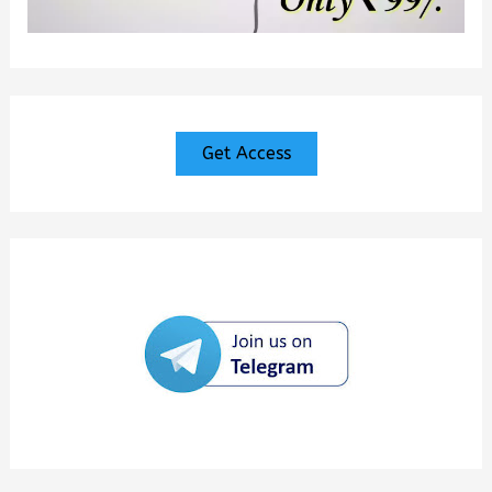
Get Access