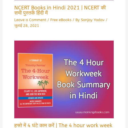
NCERT Books in Hindi 2021 | NCERT की
सभी पुस्तकें हिंदी में
Leave a Comment
/
Free eBooks
/ By
Sanjay Yadav
/
जुलाई 28, 2021
हफ्ते में 4 घंटे काम करें | The 4 hour work week