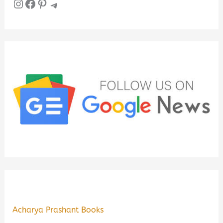
Instagram
Facebook
Pinterest
Telegram
Acharya Prashant Books