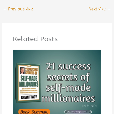
←
Previous पोस्ट
Next पोस्ट
→
Related Posts