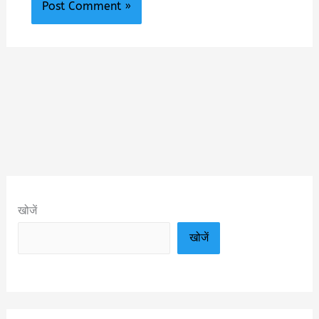
खोजें
खोजें