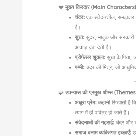
💔
मुख्य किरदार (Main Characters
चंदर:
एक संवेदनशील, समझदार और
है।
सुधा:
सुंदर, भावुक और संस्कारी
आवाज़ दबा देती है।
प्रोफेसर शुक्ला:
सुधा के पिता, ज
पम्मी:
चंदर की मित्र, जो आधुनिक
🧩
उपन्यास की प्रमुख थीम्स (Them
अधूरा प्रेम:
कहानी सिखाती है कि 
त्याग में ही पवित्र हो जाते हैं।
संवेदनाओं की गहराई:
चंदर और सुध
समाज बनाम व्यक्तिगत इच्छाएँ:
उप