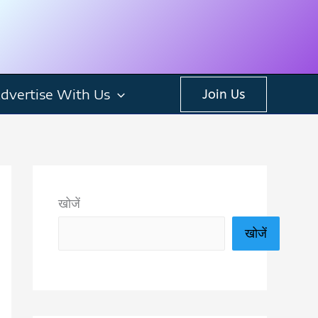
dvertise With Us
Join Us
खोजें
खोजें