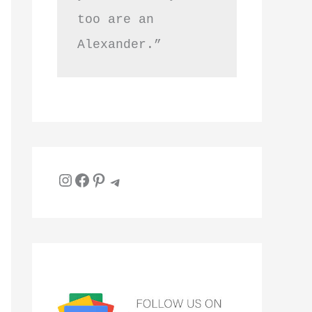
too are an 
Alexander.”
Instagram
Facebook
Pinterest
Telegram