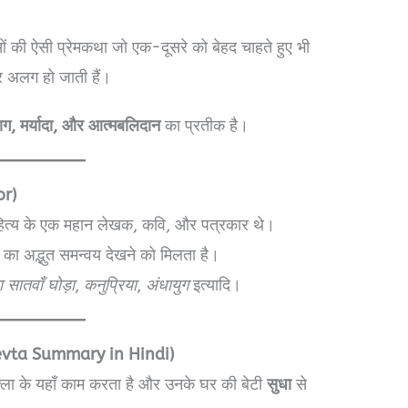
ं की ऐसी प्रेमकथा जो एक-दूसरे को बेहद चाहते हुए भी
र अलग हो जाती हैं।
याग, मर्यादा, और आत्मबलिदान
का प्रतीक है।
or)
त्य के एक महान लेखक, कवि, और पत्रकार थे।
का अद्भुत समन्वय देखने को मिलता है।
 सातवाँ घोड़ा
,
कनुप्रिया
,
अंधायुग
इत्यादि।
Devta Summary in Hindi)
क्ला के यहाँ काम करता है और उनके घर की बेटी
सुधा
से