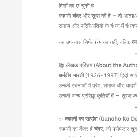
दिलों को छू चुकी है।
कहानी
चंदर
और
सुधा
की है — दो आत्माओ
समाज और परिस्थितियों के बंधन में बंधक
यह उपन्यास सिर्फ़ प्रेम का नहीं, बल्कि
त्
📚
लेखक परिचय (About the Auth
धर्मवीर भारती
(1926–1997) हिंदी साहि
उनकी रचनाओं में प्रेम, समाज और आदर्श 
उनकी अन्य प्रसिद्ध कृतियाँ हैं —
सूरज का
✨
कहानी का सारांश (Gunaho Ka 
कहानी का केंद्र है
चंदर
, जो प्रोफेसर शु