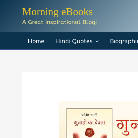
Skip
Morning eBooks
to
A Great Inspirational Blog!
content
Home
Hindi Quotes
Biographi