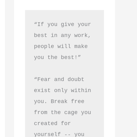
“If you give your 
best in any work, 
people will make 
you the best!”
“Fear and doubt 
exist only within 
you. Break free 
from the cage you 
created for 
yourself -- you 