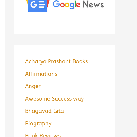
Acharya Prashant Books
Affirmations
Anger
Awesome Success way
Bhagavad Gita
Biography
Book Reviews