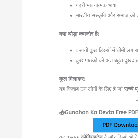
गहरी भावनात्मक भाषा
भारतीय संस्कृति और समाज की
क्या थोड़ा कमजोर है:
कहानी कुछ हिस्सों में धीमी लग 
कुछ पाठकों को अंत बहुत दुखद ल
कुल मिलाकर:
यह किताब उन लोगों के लिए है जो
सच्चे 
📥Gunahon Ka Devta Free PD
PDF Downloa
यह पुस्तक
कॉपीराइटेड
है और किसी भी 