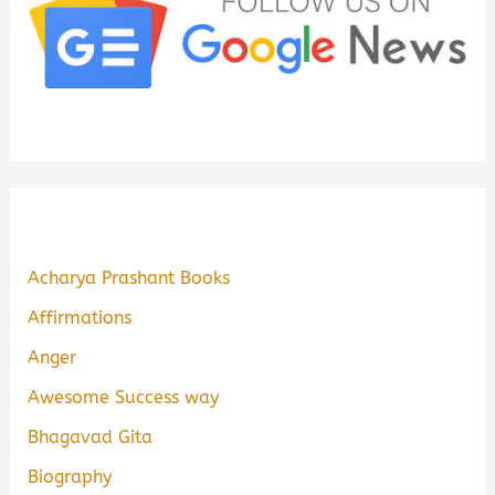
Acharya Prashant Books
Affirmations
Anger
Awesome Success way
Bhagavad Gita
Biography