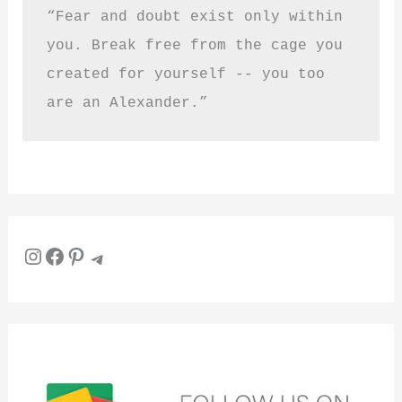
“Fear and doubt exist only within 
you. Break free from the cage you 
created for yourself -- you too 
are an Alexander.”
Instagram
Facebook
Pinterest
Telegram