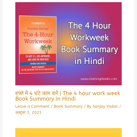
हफ्ते में 4 घंटे काम करें | The 4 hour work week
Book Summary in Hindi
Leave a Comment
/
Book Summary
/ By
Sanjay Yadav
/
अक्टूबर 3, 2021