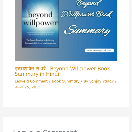
इच्छाशक्ति से परे | Beyond Willpower Book
Summary in Hindi
Leave a Comment
/
Book Summary
/ By
Sanjay Yadav
/
नवम्बर 25, 2021