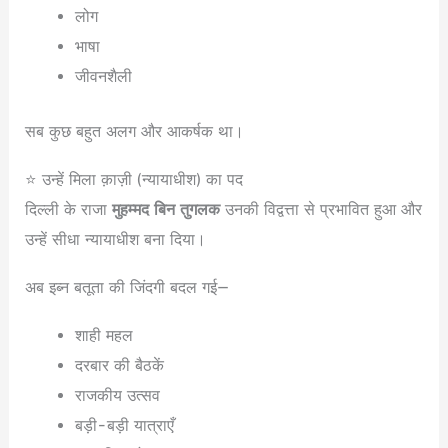
लोग
भाषा
जीवनशैली
सब कुछ बहुत अलग और आकर्षक था।
⭐ उन्हें मिला क़ाज़ी (न्यायाधीश) का पद
दिल्ली के राजा
मुहम्मद बिन तुगलक
उनकी विद्वत्ता से प्रभावित हुआ और
उन्हें सीधा न्यायाधीश बना दिया।
अब इब्न बतूता की जिंदगी बदल गई—
शाही महल
दरबार की बैठकें
राजकीय उत्सव
बड़ी-बड़ी यात्राएँ