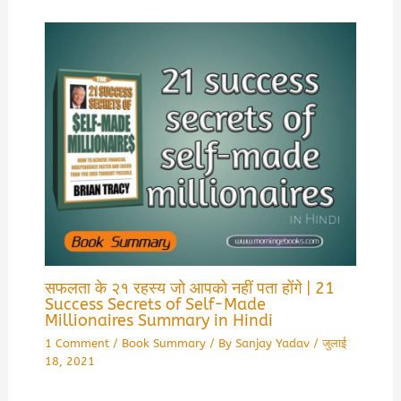
सफलता के २१ रहस्य जो आपको नहीं पता होंगे | 21
Success Secrets of Self-Made
Millionaires Summary in Hindi
1 Comment
/
Book Summary
/ By
Sanjay Yadav
/
जुलाई
18, 2021