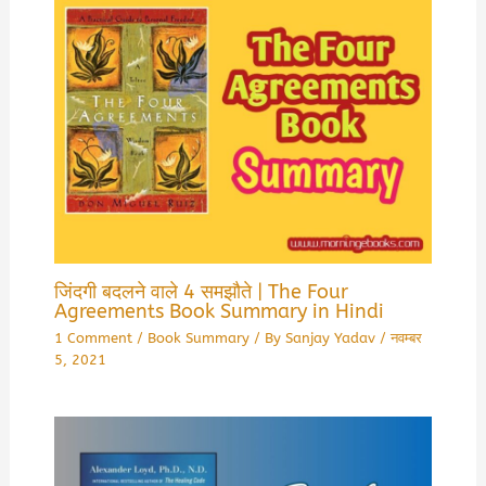
जिंदगी बदलने वाले 4 समझौते | The Four
Agreements Book Summary in Hindi
1 Comment
/
Book Summary
/ By
Sanjay Yadav
/
नवम्बर
5, 2021