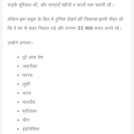
सड़कें मुश्किल थीं, और यात्राएँ महीनों व सालों तक चलती थीं।
लेकिन इब्न बतूता के दिल में
दुनिया देखने की जिज्ञासा
इतनी तीव्र थी
कि वे घर से बाहर निकल पड़े और लगभग
30 साल
सफर करते रहे।
उन्होंने लगभग—
पूरे अरब देश
अफ्रीका
फारस
तुर्की
भारत
मालदीव
श्रीलंका
चीन
इंडोनेशिया