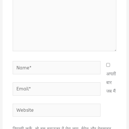
Name*
अगली
बार
Email*
जब मैं
Website
टिप्पणी करूँ, तो इस ब्राउज़र में मेरा नाम, ईमेल और वेबसाइट