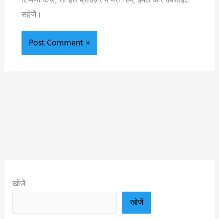
सहेजें।
खोजें
खोजें