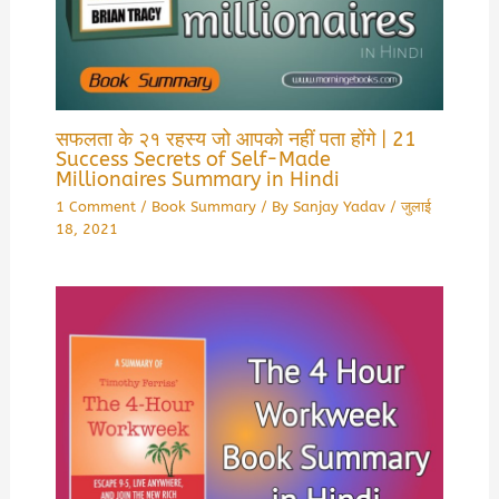
सफलता के २१ रहस्य जो आपको नहीं पता होंगे | 21
Success Secrets of Self-Made
Millionaires Summary in Hindi
1 Comment
/
Book Summary
/ By
Sanjay Yadav
/
जुलाई
18, 2021