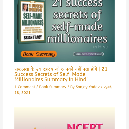
सफलता के २१ रहस्य जो आपको नहीं पता होंगे | 21
Success Secrets of Self-Made
Millionaires Summary in Hindi
1 Comment
/
Book Summary
/ By
Sanjay Yadav
/
जुलाई
18, 2021