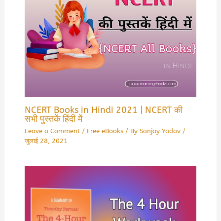
NCERT Books in Hindi 2021 | NCERT की
सभी पुस्तकें हिंदी में
Leave a Comment
/
Free eBooks
/ By
Sanjay Yadav
/
जुलाई 28, 2021