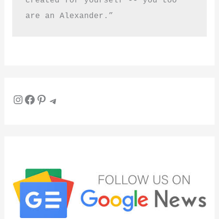
created for yourself -- you too 
are an Alexander.”
Instagram
Facebook
Pinterest
Telegram