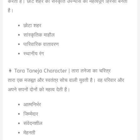
करता है। छोटे शहर की संस्कृति उपन्यास का महत्वपूर्ण हिस्सा बनती
है।
छोटा शहर
सांस्कृतिक माहौल
पारिवारिक वातावरण
स्थानीय रंग
👩 Tara Taneja Character | तारा तनेजा का चरित्र
तारा एक मजबूत और स्वतंत्र सोच वाली युवती है। वह परिवार और
अपने सपनों दोनों को महत्व देती है।
आत्मनिर्भर
जिम्मेदार
संवेदनशील
मेहनती