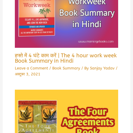
हफ्ते में 4 घंटे काम करें | The 4 hour work week
Book Summary in Hindi
Leave a Comment
/
Book Summary
/ By
Sanjay Yadav
/
अक्टूबर 3, 2021