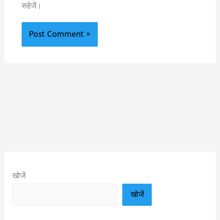
सहेजें।
खोजें
खोजें