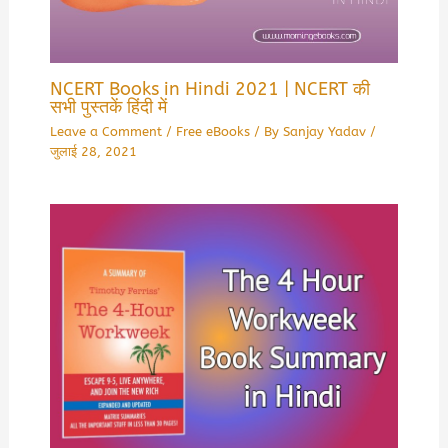
NCERT Books in Hindi 2021 | NCERT की
सभी पुस्तकें हिंदी में
Leave a Comment
/
Free eBooks
/ By
Sanjay Yadav
/
जुलाई 28, 2021