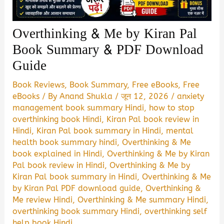
Overthinking & Me by Kiran Pal
Book Summary & PDF Download
Guide
Book Reviews
,
Book Summary
,
Free eBooks
,
Free
eBooks
/ By
Anand Shukla
/
जून 12, 2026
/
anxiety
management book summary Hindi
,
how to stop
overthinking book Hindi
,
Kiran Pal book review in
Hindi
,
Kiran Pal book summary in Hindi
,
mental
health book summary hindi
,
Overthinking & Me
book explained in Hindi
,
Overthinking & Me by Kiran
Pal book review in Hindi
,
Overthinking & Me by
Kiran Pal book summary in Hindi
,
Overthinking & Me
by Kiran Pal PDF download guide
,
Overthinking &
Me review Hindi
,
Overthinking & Me summary Hindi
,
overthinking book summary Hindi
,
overthinking self
help book Hindi