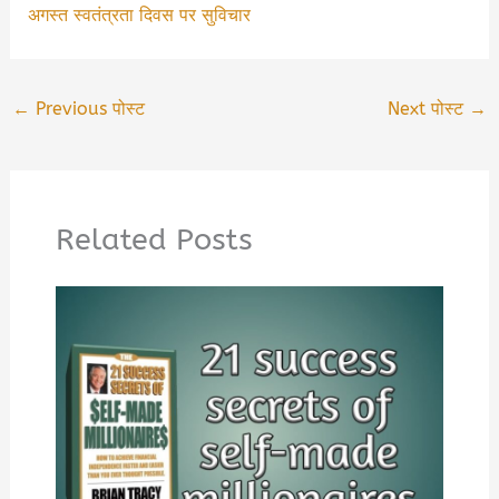
अगस्त स्वतंत्रता दिवस पर सुविचार
←
Previous पोस्ट
Next पोस्ट
→
Related Posts