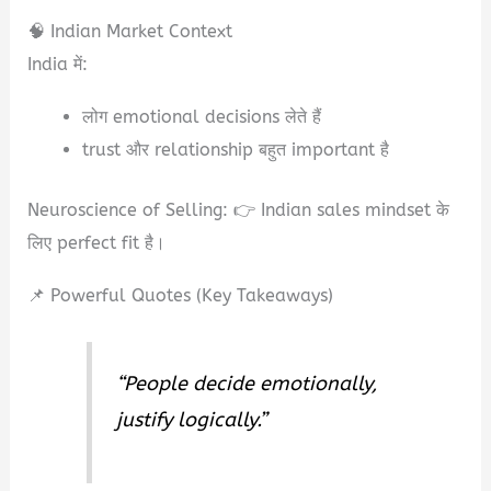
🧠 Indian Market Context
India में:
लोग emotional decisions लेते हैं
trust और relationship बहुत important है
Neuroscience of Selling: 👉 Indian sales mindset के
लिए perfect fit है।
📌 Powerful Quotes (Key Takeaways)
“People decide emotionally,
justify logically.”