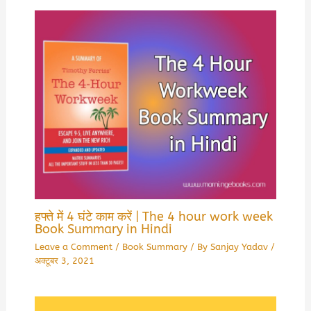
हफ्ते में 4 घंटे काम करें | The 4 hour work week
Book Summary in Hindi
Leave a Comment
/
Book Summary
/ By
Sanjay Yadav
/
अक्टूबर 3, 2021