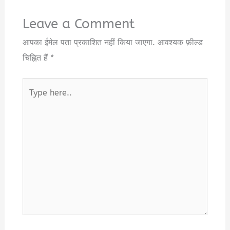
Leave a Comment
आपका ईमेल पता प्रकाशित नहीं किया जाएगा.
आवश्यक फ़ील्ड
चिह्नित हैं
*
Type
here..