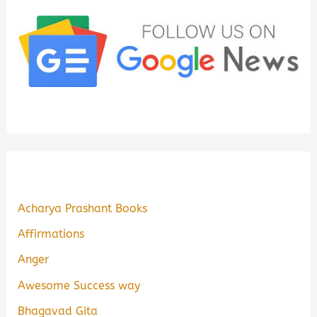
Acharya Prashant Books
Affirmations
Anger
Awesome Success way
Bhagavad Gita