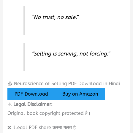
“No trust, no sale.”
“Selling is serving, not forcing.”
📥 Neuroscience of Selling PDF Download in Hindi
PDF Download
Buy on Amazon
⚠️
Legal Disclaimer:
Original book copyright protected है।
❌ Illegal PDF share करना गलत है