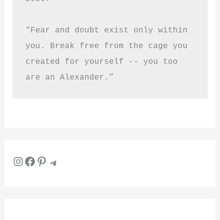
“Fear and doubt exist only within 
you. Break free from the cage you 
created for yourself -- you too 
are an Alexander.”
Instagram
Facebook
Pinterest
Telegram