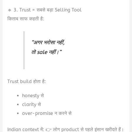
🔹 3. Trust = सबसे बड़ा Selling Tool
किताब साफ कहती है:
“अगर भरोसा नहीं,
तो sale नहीं।”
Trust build होता है:
honesty से
clarity से
over-promise न करने से
Indian context में: 👉 लोग product से पहले इंसान खरीदते हैं।