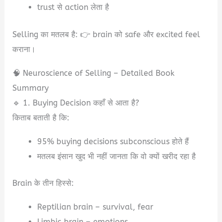
trust से action लेता है
Selling का मतलब है: 👉 brain को safe और excited feel
कराना।
🧠 Neuroscience of Selling – Detailed Book
Summary
🔹 1. Buying Decision कहाँ से आता है?
किताब बताती है कि:
95% buying decisions subconscious होते हैं
मतलब इंसान खुद भी नहीं जानता कि वो क्यों खरीद रहा है
Brain के तीन हिस्से:
Reptilian brain – survival, fear
Limbic brain – emotions