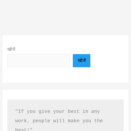
खोजें
खोजें
“If you give your best in any 
work, people will make you the 
best!”