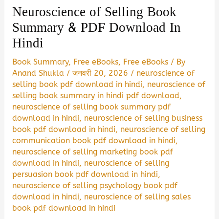
Neuroscience of Selling Book
Summary & PDF Download In
Hindi
Book Summary
,
Free eBooks
,
Free eBooks
/ By
Anand Shukla
/
जनवरी 20, 2026
/
neuroscience of
selling book pdf download in hindi
,
neuroscience of
selling book summary in hindi pdf download
,
neuroscience of selling book summary pdf
download in hindi
,
neuroscience of selling business
book pdf download in hindi
,
neuroscience of selling
communication book pdf download in hindi
,
neuroscience of selling marketing book pdf
download in hindi
,
neuroscience of selling
persuasion book pdf download in hindi
,
neuroscience of selling psychology book pdf
download in hindi
,
neuroscience of selling sales
book pdf download in hindi