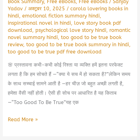
Book Summary
,
Free eBooks
,
Free eBooks
/
Sanjay
Yadav
/
अक्टूबर 10, 2025
/
carola lovering books in
hindi
,
emotional fiction summary hindi
,
inspirational novel in hindi
,
love story book pdf
download
,
psychological love story hindi
,
romantic
novel summary hindi
,
too good to be true book
review
,
too good to be true book summary in hindi
,
too good to be true pdf free download
🌸 प्रस्तावना कभी-कभी कोई रिश्ता या व्यक्ति हमें इतना परफेक्ट
लगता है कि हम सोचते हैं —“क्या ये सच में हो सकता है?”लेकिन समय
के साथ सच्चाई सामने आती है —हर चीज़ जो बहुत अच्छी लगती है,
हमेशा वैसी नहीं होती। ऐसी ही सोच पर आधारित है यह किताब
—“Too Good To Be True”यह एक
Too
Read More »
Good
To