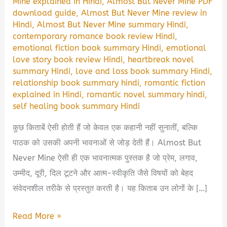
Mine explained in Hindi
,
Almost But Never Mine PDF
download guide
,
Almost But Never Mine review in
Hindi
,
Almost But Never Mine summary Hindi
,
contemporary romance book review Hindi
,
emotional fiction book summary Hindi
,
emotional
love story book review Hindi
,
heartbreak novel
summary Hindi
,
love and loss book summary Hindi
,
relationship book summary hindi
,
romantic fiction
explained in Hindi
,
romantic novel summary hindi
,
self healing book summary Hindi
कुछ किताबें ऐसी होती हैं जो केवल एक कहानी नहीं सुनातीं, बल्कि
पाठक को उसकी अपनी भावनाओं से जोड़ देती हैं। Almost But
Never Mine ऐसी ही एक भावनात्मक पुस्तक है जो प्रेम, लगाव,
उम्मीद, दूरी, दिल टूटने और आत्म-स्वीकृति जैसे विषयों को बेहद
संवेदनशील तरीके से प्रस्तुत करती है। यह किताब उन लोगों के […]
Almost
Read More »