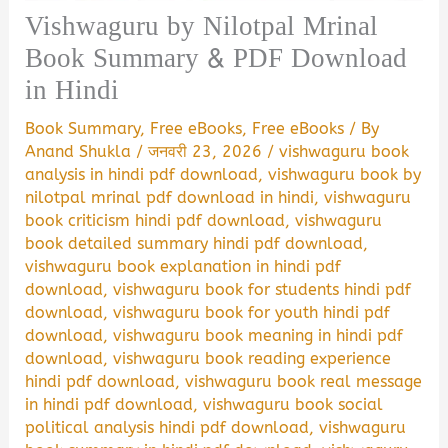
Vishwaguru by Nilotpal Mrinal
Book Summary & PDF Download
in Hindi
Book Summary
,
Free eBooks
,
Free eBooks
/ By
Anand Shukla
/
जनवरी 23, 2026
/
vishwaguru book
analysis in hindi pdf download
,
vishwaguru book by
nilotpal mrinal pdf download in hindi
,
vishwaguru
book criticism hindi pdf download
,
vishwaguru
book detailed summary hindi pdf download
,
vishwaguru book explanation in hindi pdf
download
,
vishwaguru book for students hindi pdf
download
,
vishwaguru book for youth hindi pdf
download
,
vishwaguru book meaning in hindi pdf
download
,
vishwaguru book reading experience
hindi pdf download
,
vishwaguru book real message
in hindi pdf download
,
vishwaguru book social
political analysis hindi pdf download
,
vishwaguru