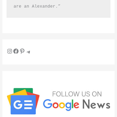
are an Alexander.”
Instagram
Facebook
Pinterest
Telegram