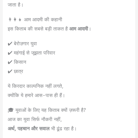
जाता है।
👨‍👩‍👧 आम आदमी की कहानी
इस किताब की सबसे बड़ी ताकत है
आम आदमी
।
✔️ बेरोज़गार युवा
✔️ महंगाई से जूझता परिवार
✔️ किसान
✔️ छात्र
ये किरदार काल्पनिक नहीं लगते,
क्योंकि ये हमारे आस-पास ही हैं।
🎓 युवाओं के लिए यह किताब क्यों ज़रूरी है?
आज का युवा सिर्फ नौकरी नहीं,
अर्थ, पहचान और सवाल
भी ढूंढ रहा है।