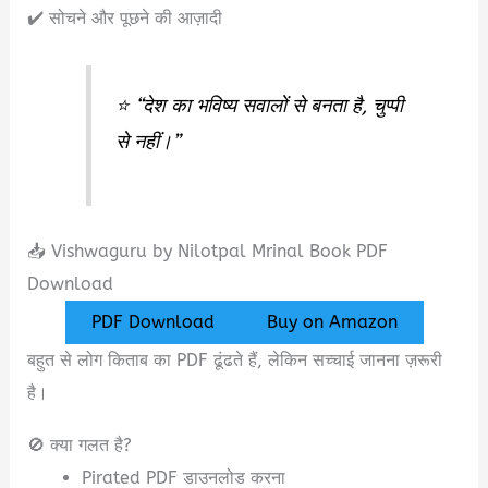
✔️ सोचने और पूछने की आज़ादी
⭐ “देश का भविष्य सवालों से बनता है, चुप्पी
से नहीं।”
📥 Vishwaguru by Nilotpal Mrinal Book PDF
Download
PDF Download
Buy on Amazon
बहुत से लोग किताब का PDF ढूंढते हैं, लेकिन सच्चाई जानना ज़रूरी
है।
🚫 क्या गलत है?
Pirated PDF डाउनलोड करना