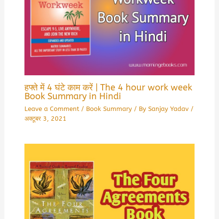
हफ्ते में 4 घंटे काम करें | The 4 hour work week
Book Summary in Hindi
Leave a Comment
/
Book Summary
/ By
Sanjay Yadav
/
अक्टूबर 3, 2021