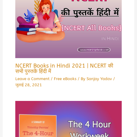
NCERT Books in Hindi 2021 | NCERT की
सभी पुस्तकें हिंदी में
Leave a Comment
/
Free eBooks
/ By
Sanjay Yadav
/
जुलाई 28, 2021