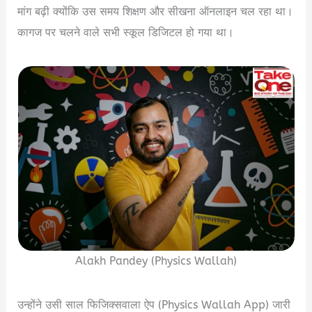
मांग बढ़ी क्योंकि उस समय शिक्षण और सीखना ऑनलाइन चल रहा था।
कागज पर चलने वाले सभी स्कूल डिजिटल हो गया था।
Alakh Pandey (Physics Wallah)
उन्होंने उसी साल फिजिक्सवाला ऐप (Physics Wallah App) जारी