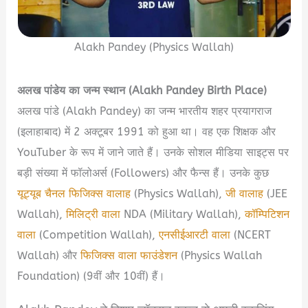
Alakh Pandey (Physics Wallah)
अलख पांडेय का जन्म स्थान (Alakh Pandey Birth Place)
अलख पांडे (Alakh Pandey) का जन्म भारतीय शहर प्रयागराज
(इलाहाबाद) में 2 अक्टूबर 1991 को हुआ था। वह एक शिक्षक और
YouTuber के रूप में जाने जाते हैं। उनके सोशल मीडिया साइट्स पर
बड़ी संख्या में फॉलोअर्स (Followers) और फैन्स हैं। उनके कुछ
यूट्यूब चैनल फिजिक्स वालाह
(Physics Wallah),
जी वालाह
(JEE
Wallah),
मिलिट्री वाला
NDA (Military Wallah),
कॉम्पिटिशन
वाला
(Competition Wallah),
एनसीईआरटी वाला
(NCERT
Wallah) और
फिजिक्स वाला फाउंडेशन
(Physics Wallah
Foundation) (9वीं और 10वीं) हैं।