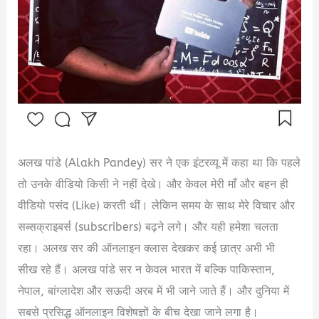
अलख पांडे (Alakh Pandey) सर ने एक इंटरव्यू में कहा था कि पहले
तो उनके वीडियो किसी ने नहीं देखे। और केवल मेरी माँ और बहन ही
वीडियो पसंद (Like) करती थीं। लेकिन समय के साथ मेरे विचार और
सब्सक्राइबर्स (subscribers) बढ़ने लगे। और यही हमेशा चलता
रहा। अलख सर की ऑनलाइन क्लास देखकर कई छात्र अभी भी
सीख रहे हैं। अलख पांडे सर न केवल भारत में बल्कि पाकिस्तान,
नेपाल, बांग्लादेश और सऊदी अरब में भी जाने जाते हैं। और दुनिया में
सबसे प्रसिद्ध ऑनलाइन विशेषज्ञों के बीच देखा जाने लगा है।