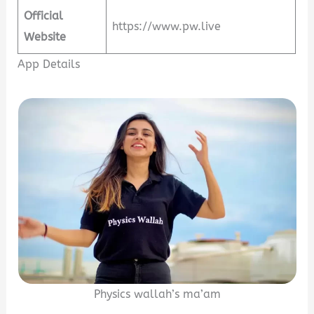
Official
https://www.pw.live
Website
App Details
Physics wallah’s ma’am