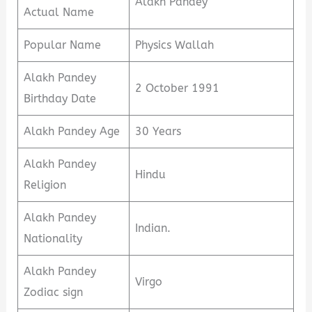
Alakh Pandey
Actual Name
Popular Name
Physics Wallah
Alakh Pandey
2 October 1991
Birthday Date
Alakh Pandey Age
30 Years
Alakh Pandey
Hindu
Religion
Alakh Pandey
Indian.
Nationality
Alakh Pandey
Virgo
Zodiac sign