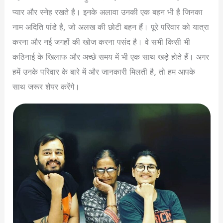
प्यार और स्नेह रखते है। इनके अलावा उनकी एक बहन भी है जिनका
नाम अदिति पांडे है, जो अलख की छोटी बहन हैं। पूरे परिवार को यात्रा
करना और नई जगहों की खोज करना पसंद है। वे सभी किसी भी
कठिनाई के खिलाफ और अच्छे समय में भी एक साथ खड़े होते हैं। अगर
हमें उनके परिवार के बारे में और जानकारी मिलती है, तो हम आपके
साथ जरूर शेयर करेंगे।
Alakh Pandey Biography In Hindi