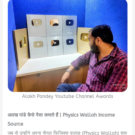
Alakh Pandey Youtube Channel Awards
अलख
पांडे
कैसे
पैसा
कमाते
हैं
| Physics Wallah Income
Source
जब से उन्होंने अपना चैनल फिजिक्स वालाह (Physics Wallah) शुरू