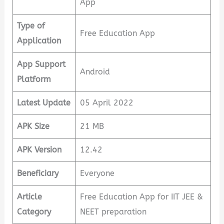
App
Type of
Free Education App
Application
App Support
Android
Platform
Latest Update
05 April 2022
APK Size
21 MB
APK Version
12.42
Beneficiary
Everyone
Article
Free Education App for IIT JEE &
Category
NEET preparation