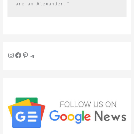
are an Alexander.”
Instagram
Facebook
Pinterest
Telegram