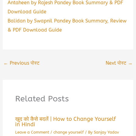
Antaheen by Rajesh Pandey Book Summary & PDF
Download Guide
Balidan by Swapnil Pandey Book Summary, Review
& PDF Download Guide
←
Previous पोस्ट
Next पोस्ट
→
Related Posts
खुद को कैसे बदलें | How to Change Yourself
in Hindi
Leave a Comment
/
change yourself
/ By
Sanjay Yadav