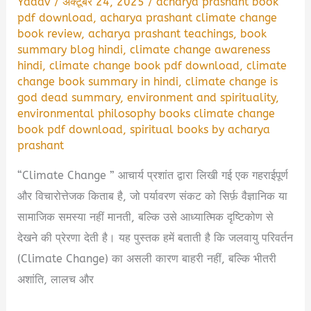
Yadav
/
अक्टूबर 24, 2025
/
acharya prashant book
pdf download
,
acharya prashant climate change
book review
,
acharya prashant teachings
,
book
summary blog hindi
,
climate change awareness
hindi
,
climate change book pdf download
,
climate
change book summary in hindi
,
climate change is
god dead summary
,
environment and spirituality
,
environmental philosophy books climate change
book pdf download
,
spiritual books by acharya
prashant
“Climate Change ” आचार्य प्रशांत द्वारा लिखी गई एक गहराईपूर्ण
और विचारोत्तेजक किताब है, जो पर्यावरण संकट को सिर्फ़ वैज्ञानिक या
सामाजिक समस्या नहीं मानती, बल्कि उसे आध्यात्मिक दृष्टिकोण से
देखने की प्रेरणा देती है। यह पुस्तक हमें बताती है कि जलवायु परिवर्तन
(Climate Change) का असली कारण बाहरी नहीं, बल्कि भीतरी
अशांति, लालच और