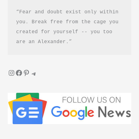
“Fear and doubt exist only within 
you. Break free from the cage you 
created for yourself -- you too 
are an Alexander.”
Instagram
Facebook
Pinterest
Telegram